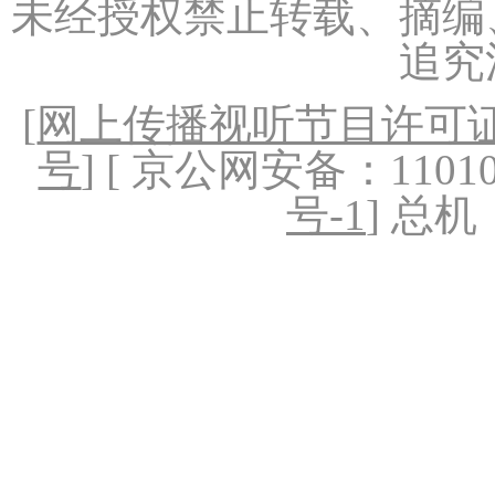
未经授权禁止转载、摘编
追究
[
网上传播视听节目许可证（
号
] [ 京公网安备：1101020
号-1
] 总机：