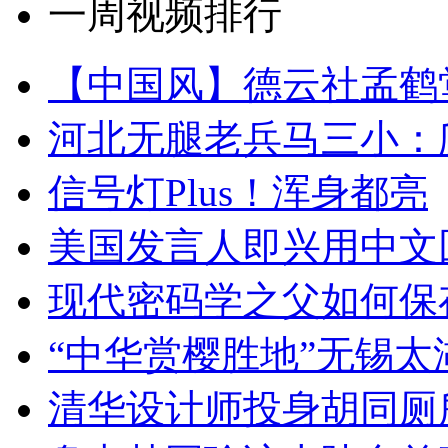
一周视频排行
【中国风】德云社孟鹤
河北无腿老兵马三小：爬
信号灯Plus！浑身都亮
美国发言人即兴用中文
现代密码学之父如何保
“中华赏樱胜地”无锡
清华设计师投身胡同厕