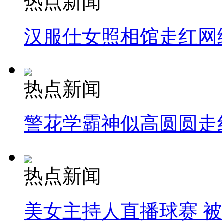
热点新闻
汉服仕女照相馆走红网
热点新闻
警花学霸神似高圆圆走
热点新闻
美女主持人直播球赛 