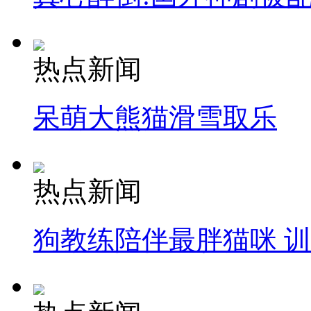
热点新闻
呆萌大熊猫滑雪取乐
热点新闻
狗教练陪伴最胖猫咪 