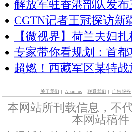
解放军驻香港部队发布三
CGTN记者王冠探访新疆
【微视界】荷兰夫妇扎根青
专家带你看规划：首都功
超燃！西藏军区某特战
关于我们
|
About us
|
联系我们
|
广告服务
本网站所刊载信息，不代
本网站稿件