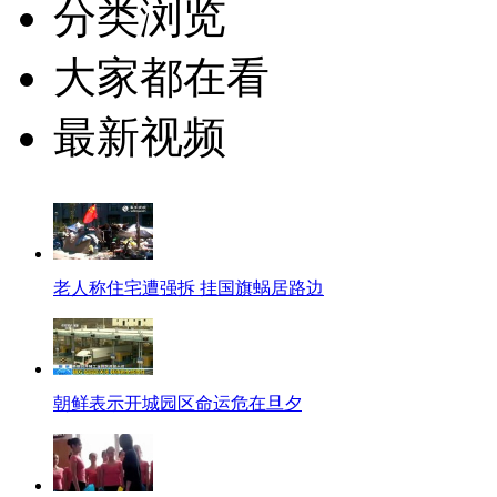
分类浏览
大家都在看
最新视频
老人称住宅遭强拆 挂国旗蜗居路边
朝鲜表示开城园区命运危在旦夕