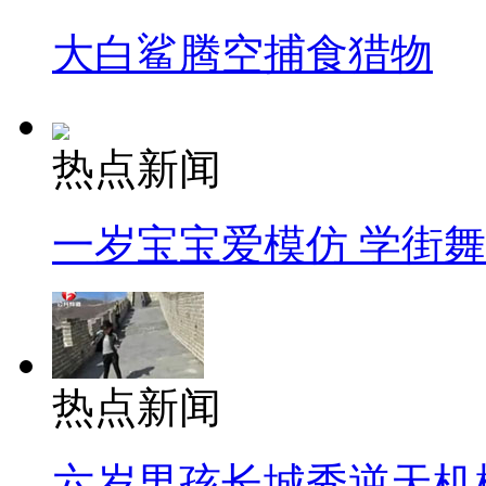
大白鲨腾空捕食猎物
热点新闻
一岁宝宝爱模仿 学街
热点新闻
六岁男孩长城秀逆天机