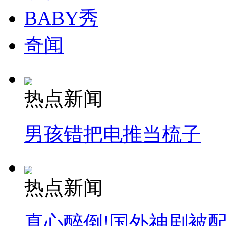
BABY秀
奇闻
热点新闻
男孩错把电推当梳子
热点新闻
真心醉倒!国外神剧被