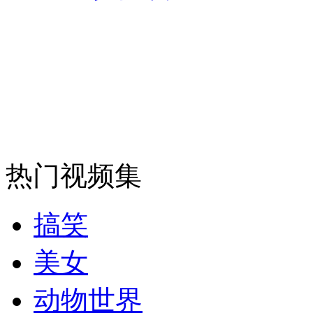
纽约上演“枕头大战”
司机酒驾遇交警 急速倒车逃窜
热门视频集
搞笑
美女
动物世界