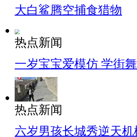
大白鲨腾空捕食猎物
热点新闻
一岁宝宝爱模仿 学街
热点新闻
六岁男孩长城秀逆天机