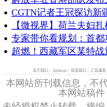
CGTN记者王冠探访新疆
【微视界】荷兰夫妇扎根青
专家带你看规划：首都功
超燃！西藏军区某特战
关于我们
|
About us
|
联系我们
|
广告服务
本网站所刊载信息，不代
本网站稿件
未经授权禁止转载、摘编