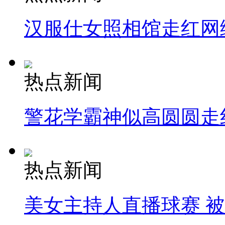
汉服仕女照相馆走红网
热点新闻
警花学霸神似高圆圆走
热点新闻
美女主持人直播球赛 