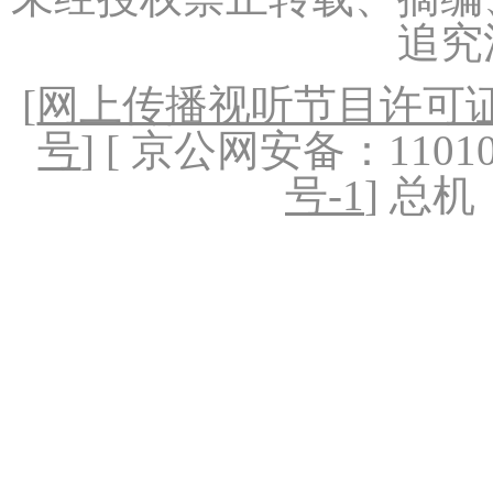
追究
[
网上传播视听节目许可证（
号
] [ 京公网安备：1101020
号-1
] 总机：