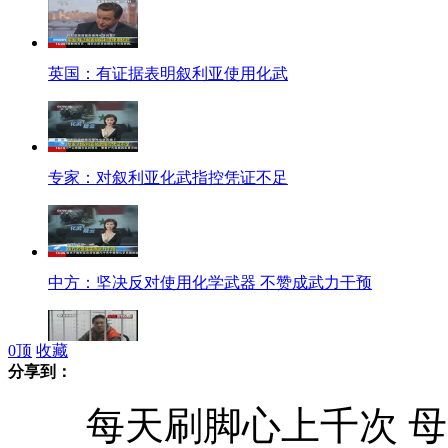
英国：有证据表明叙利亚使用化武
专家：对叙利亚化武指控凭证不足
中方：坚决反对使用化学武器 不赞成武力干预
0
顶
收藏
分享到：
小伙认退休妇女"干妈" 2年内诈骗其300余万
每天刷脚心上千次 母亲