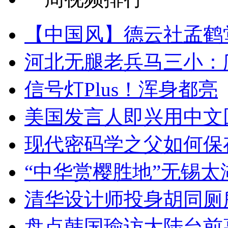
【中国风】德云社孟鹤
河北无腿老兵马三小：爬
信号灯Plus！浑身都亮
美国发言人即兴用中文
现代密码学之父如何保
“中华赏樱胜地”无锡
清华设计师投身胡同厕
盘点韩国瑜访大陆台前