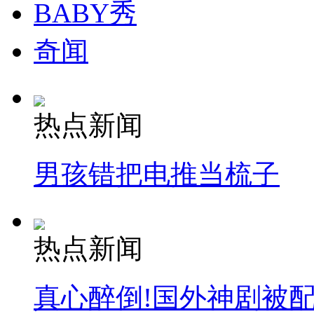
BABY秀
奇闻
热点新闻
男孩错把电推当梳子
热点新闻
真心醉倒!国外神剧被