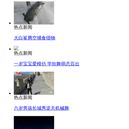
热点新闻
大白鲨腾空捕食猎物
热点新闻
一岁宝宝爱模仿 学街舞萌态百出
热点新闻
六岁男孩长城秀逆天机械舞