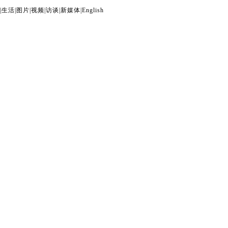
|
生活
|
图片
|
视频
|
访谈
|
新媒体
|
English