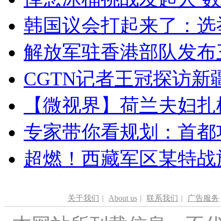
韩国议会打起来了：选举
解放军驻香港部队发布三
CGTN记者王冠探访新疆
【微视界】荷兰夫妇扎根青
专家带你看规划：首都功
超燃！西藏军区某特战
关于我们
|
About us
|
联系我们
|
广告服务