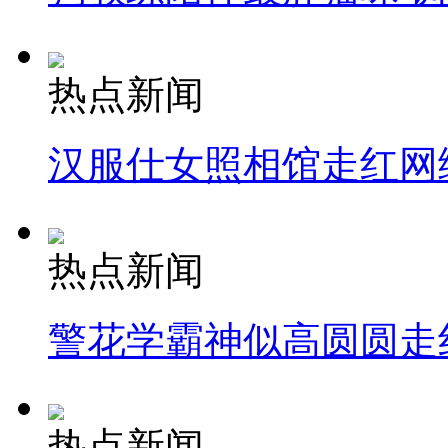
热点新闻
汉服仕女照相馆走红网
热点新闻
警花学霸神似高圆圆走
热点新闻