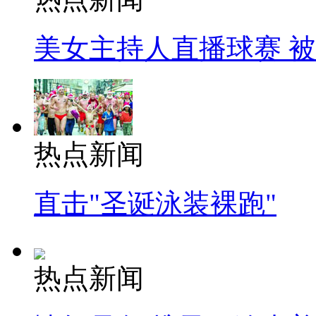
美女主持人直播球赛 
热点新闻
直击"圣诞泳装裸跑"
热点新闻