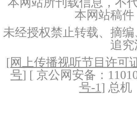
本网站所刊载信息，不代
本网站稿件
未经授权禁止转载、摘编
追究
[
网上传播视听节目许可证（
号
] [ 京公网安备：1101020
号-1
] 总机：