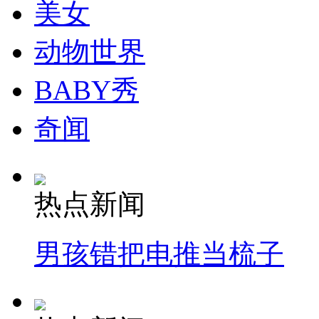
美女
动物世界
BABY秀
奇闻
热点新闻
男孩错把电推当梳子