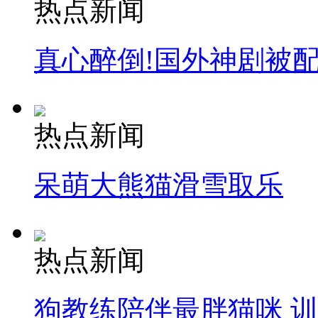
热点新闻
真心醉倒!国外神剧被
热点新闻
呆萌大熊猫滑雪取乐
热点新闻
狗教练陪伴最胖猫咪 