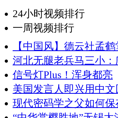
24小时视频排行
一周视频排行
【中国风】德云社孟鹤
河北无腿老兵马三小：爬
信号灯Plus！浑身都亮
美国发言人即兴用中文
现代密码学之父如何保
“中华赏樱胜地”无锡