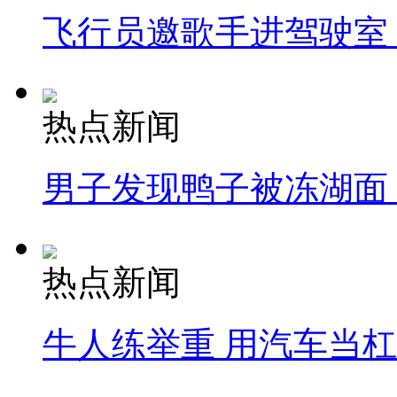
飞行员邀歌手进驾驶室
热点新闻
男子发现鸭子被冻湖面
热点新闻
牛人练举重 用汽车当