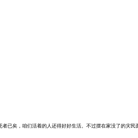
者已矣，咱们活着的人还得好好生活。不过摆在家没了的灾民面