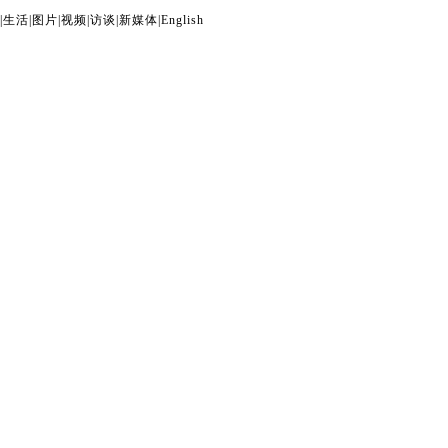
|
生活
|
图片
|
视频
|
访谈
|
新媒体
|
English