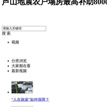
芦山地震农户塌房最高补助800
搜 索
视频
分类浏览
大家都在看
最新视频
“人在旅途”如何保障？