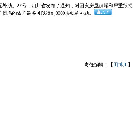
补助。27号，四川省发布了通知，对因灾房屋倒塌和严重毁损
子倒塌的农户最多可以得到8000块钱的补助。
责任编辑：【
田博川
】