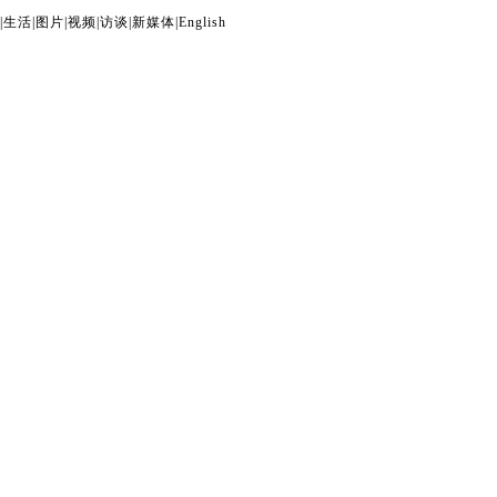
|
生活
|
图片
|
视频
|
访谈
|
新媒体
|
English