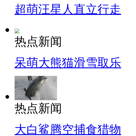
超萌汪星人直立行走
热点新闻
呆萌大熊猫滑雪取乐
热点新闻
大白鲨腾空捕食猎物