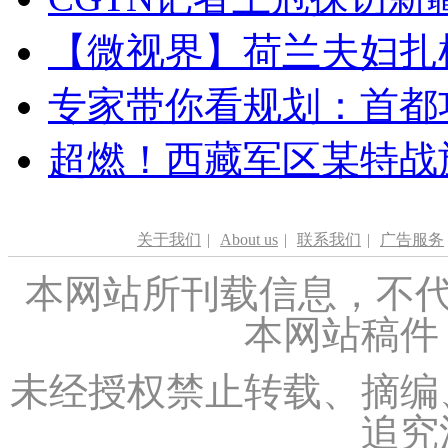
【微视界】荷兰夫妇扎根青
专家带你看规划：首都功
超燃！西藏军区某特战
关于我们
|
About us
|
联系我们
|
广告服务
本网站所刊载信息，不代
本网站稿件
未经授权禁止转载、摘编
追究