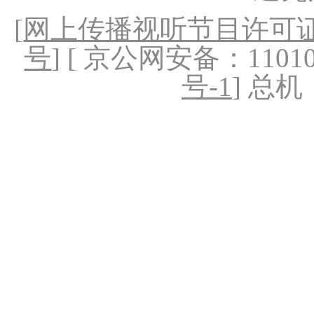
[
网上传播视听节目许可证（
号
] [ 京公网安备：1101020
号-1
] 总机：