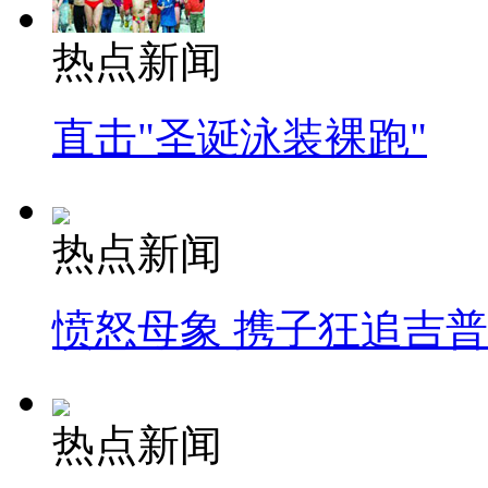
热点新闻
直击"圣诞泳装裸跑"
热点新闻
愤怒母象 携子狂追吉
热点新闻