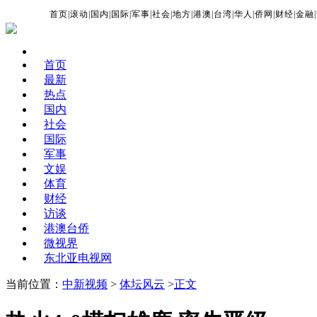
首页
|
滚动
|
国内
|
国际
|
军事
|
社会
|
地方
|
港澳
|
台湾
|
华人
|
侨网
|
财经
|
金融
|
首页
最新
热点
国内
社会
国际
军事
文娱
体育
财经
访谈
港澳台侨
微视界
东北亚电视网
当前位置：
中新视频
>
体坛风云
>
正文