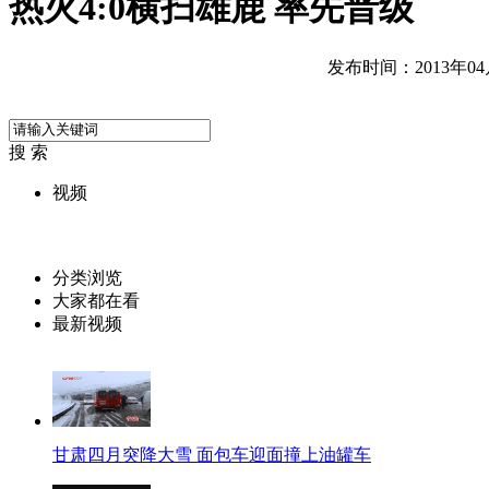
热火4:0横扫雄鹿 率先晋级
发布时间：2013年04月2
搜 索
视频
分类浏览
大家都在看
最新视频
甘肃四月突降大雪 面包车迎面撞上油罐车