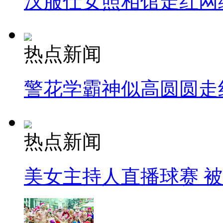
汉服仕女照相馆走红网
热点新闻
警花学霸神似高圆圆走
热点新闻
美女主持人直播球赛 