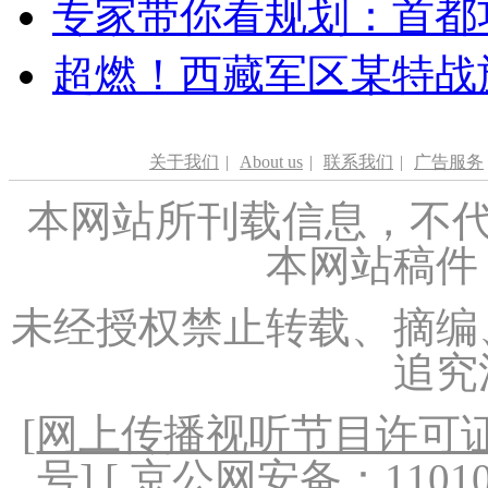
专家带你看规划：首都功
超燃！西藏军区某特战
关于我们
|
About us
|
联系我们
|
广告服务
本网站所刊载信息，不代
本网站稿件
未经授权禁止转载、摘编
追究
[
网上传播视听节目许可证（
号
] [ 京公网安备：1101020