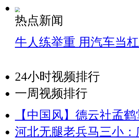
热点新闻
牛人练举重 用汽车当
24小时视频排行
一周视频排行
【中国风】德云社孟鹤
河北无腿老兵马三小：爬