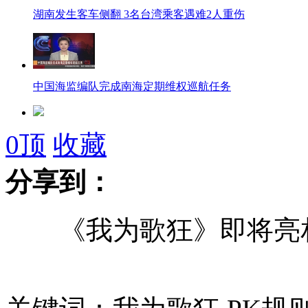
湖南发生客车侧翻 3名台湾乘客遇难2人重伤
中国海监编队完成南海定期维权巡航任务
独家揭秘《我为歌狂》PK规则
0
顶
收藏
分享到：
女子从窗口撒十几万现金 居民无人哄抢
《我为歌狂》即将亮相
巴楚暴力恐怖案详情披露 6人当场被击毙