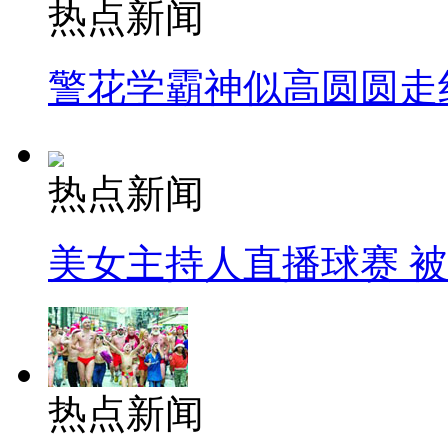
热点新闻
警花学霸神似高圆圆走
热点新闻
美女主持人直播球赛 
热点新闻