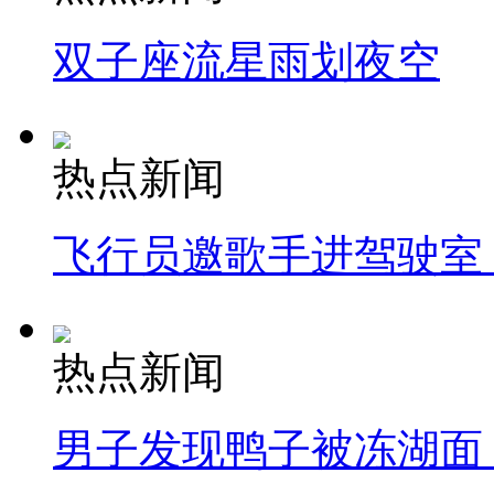
双子座流星雨划夜空
热点新闻
飞行员邀歌手进驾驶室
热点新闻
男子发现鸭子被冻湖面