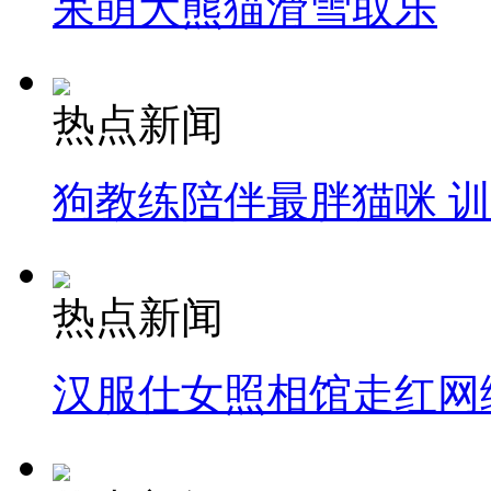
呆萌大熊猫滑雪取乐
热点新闻
狗教练陪伴最胖猫咪 
热点新闻
汉服仕女照相馆走红网