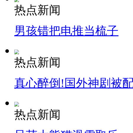
热点新闻
男孩错把电推当梳子
热点新闻
真心醉倒!国外神剧被
热点新闻