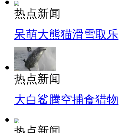
热点新闻
呆萌大熊猫滑雪取乐
热点新闻
大白鲨腾空捕食猎物
热点新闻