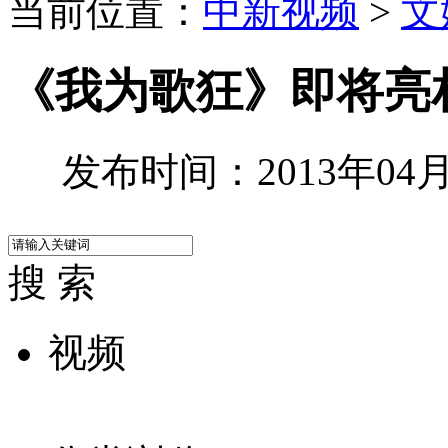
当前位置：
中新视频
>
文
《我为歌狂》即将亮相
发布时间：2013年04月2
搜 索
视频