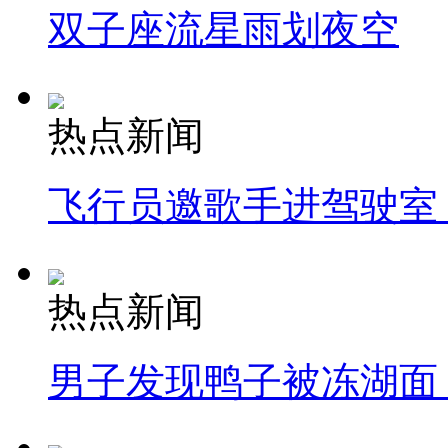
双子座流星雨划夜空
热点新闻
飞行员邀歌手进驾驶室
热点新闻
男子发现鸭子被冻湖面