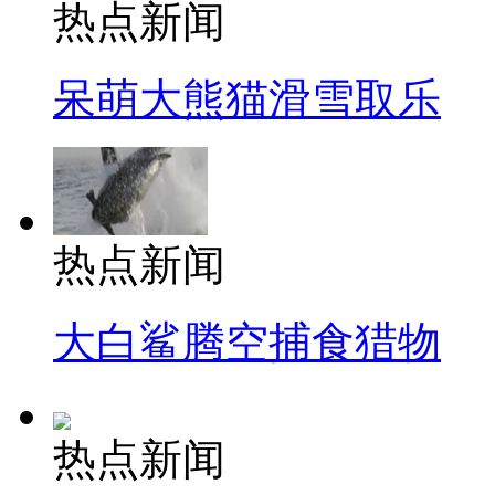
热点新闻
呆萌大熊猫滑雪取乐
热点新闻
大白鲨腾空捕食猎物
热点新闻