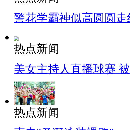
警花学霸神似高圆圆走
热点新闻
美女主持人直播球赛 
热点新闻