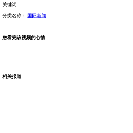
关键词：
19岁男孩暴雨时戴耳机上网遭雷击身亡
分类名称：
国际新闻
您看完该视频的心情
一个人的皇家艺术团
炮兵举行夜间遭生化袭击应急发射演练
相关报道
多知名品牌眼药水含防腐剂：厂家含糊其辞