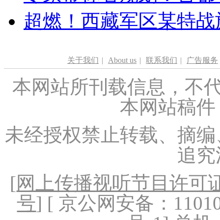
超燃！西藏军区某特战
关于我们
|
About us
|
联系我们
|
广告服务
本网站所刊载信息，不代
本网站稿件
未经授权禁止转载、摘编
追究
[
网上传播视听节目许可证（
号
] [ 京公网安备：1101020