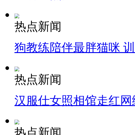
热点新闻
狗教练陪伴最胖猫咪 
热点新闻
汉服仕女照相馆走红网
热点新闻