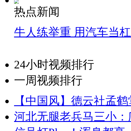
热点新闻
牛人练举重 用汽车当
24小时视频排行
一周视频排行
【中国风】德云社孟鹤
河北无腿老兵马三小：爬