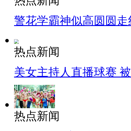
热点新闻
警花学霸神似高圆圆走
热点新闻
美女主持人直播球赛 
热点新闻