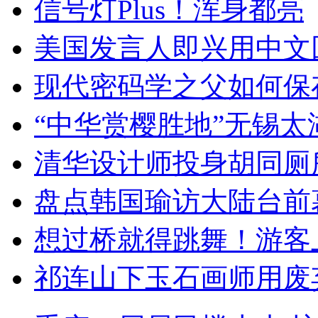
信号灯Plus！浑身都亮
美国发言人即兴用中文
现代密码学之父如何保
“中华赏樱胜地”无锡
清华设计师投身胡同厕
盘点韩国瑜访大陆台前
想过桥就得跳舞！游客
祁连山下玉石画师用废