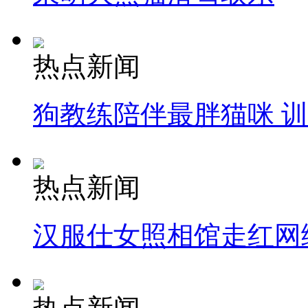
热点新闻
狗教练陪伴最胖猫咪 
热点新闻
汉服仕女照相馆走红网