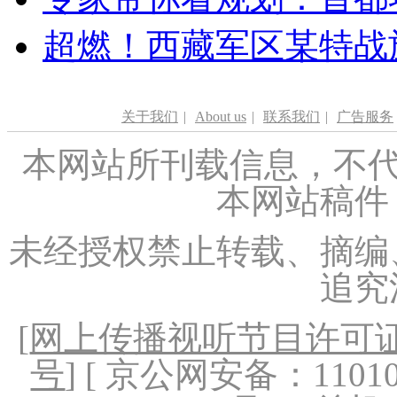
超燃！西藏军区某特战
关于我们
|
About us
|
联系我们
|
广告服务
本网站所刊载信息，不代
本网站稿件
未经授权禁止转载、摘编
追究
[
网上传播视听节目许可证（
号
] [ 京公网安备：1101020