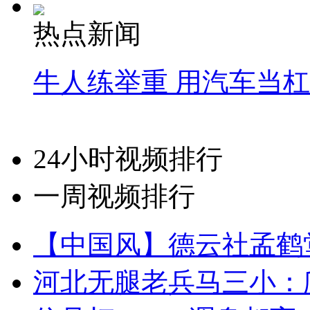
热点新闻
牛人练举重 用汽车当
24小时视频排行
一周视频排行
【中国风】德云社孟鹤
河北无腿老兵马三小：爬