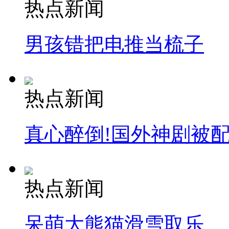
热点新闻
男孩错把电推当梳子
热点新闻
真心醉倒!国外神剧被
热点新闻
呆萌大熊猫滑雪取乐