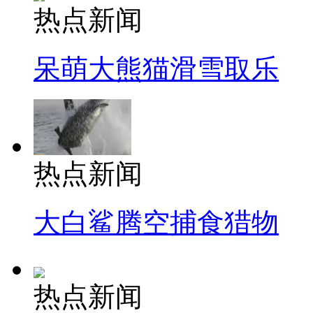
热点新闻
呆萌大熊猫滑雪取乐
热点新闻
大白鲨腾空捕食猎物
热点新闻