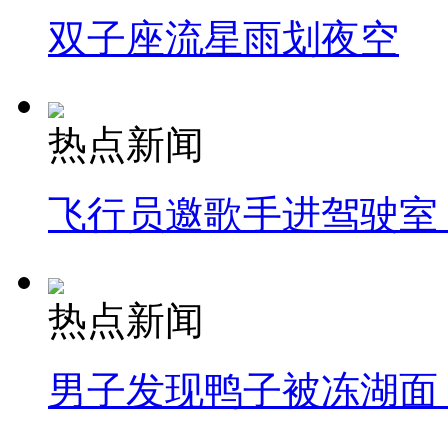
双子座流星雨划夜空
热点新闻
飞行员邀歌手进驾驶室
热点新闻
男子发现鸭子被冻湖面