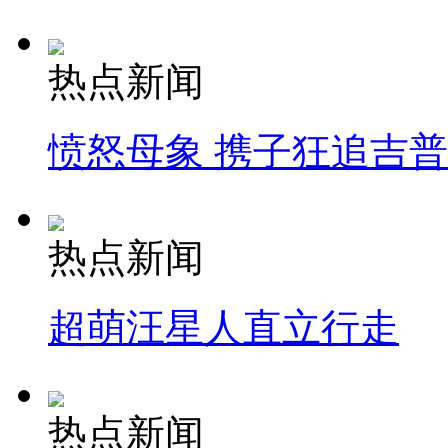
热点新闻
愤怒母象 携子狂追吉
热点新闻
超萌汪星人直立行走
热点新闻