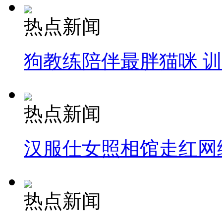
热点新闻
狗教练陪伴最胖猫咪 
热点新闻
汉服仕女照相馆走红网
热点新闻