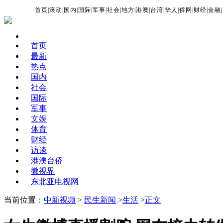
首页
|
滚动
|
国内
|
国际
|
军事
|
社会
|
地方
|
港澳
|
台湾
|
华人
|
侨网
|
财经
|
金融
|
首页
最新
热点
国内
社会
国际
军事
文娱
体育
财经
访谈
港澳台侨
微视界
东北亚电视网
当前位置：
中新视频
>
民生新闻
>
生活
>
正文