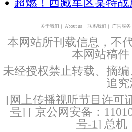
超燃！西藏军区某特战
关于我们
|
About us
|
联系我们
|
广告服务
本网站所刊载信息，不代
本网站稿件
未经授权禁止转载、摘编
追究
[
网上传播视听节目许可证（
号
] [ 京公网安备：1101020
号-1
] 总机：