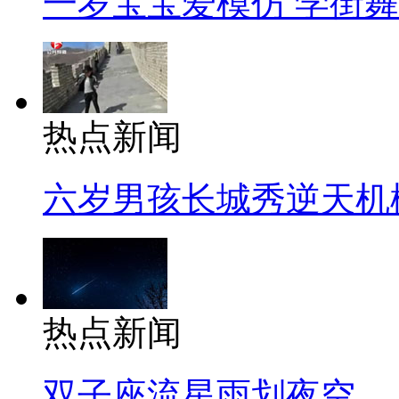
一岁宝宝爱模仿 学街
热点新闻
六岁男孩长城秀逆天机
热点新闻
双子座流星雨划夜空