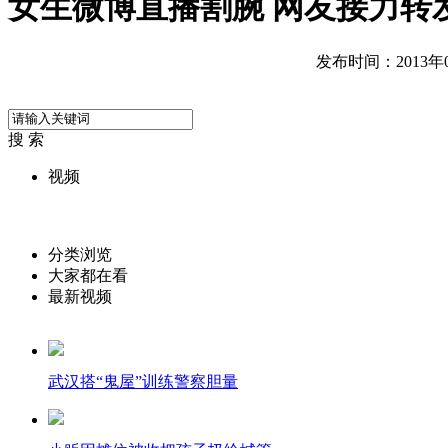
女生微博直播割腕 网友接力转
发布时间：2013年05
搜 索
视频
分类浏览
大家都在看
最新视频
武汉搭“鬼屋”训练警察胆量