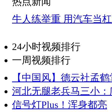
热点新闻
牛人练举重 用汽车当
24小时视频排行
一周视频排行
【中国风】德云社孟鹤
河北无腿老兵马三小：爬
信号灯Plus！浑身都亮