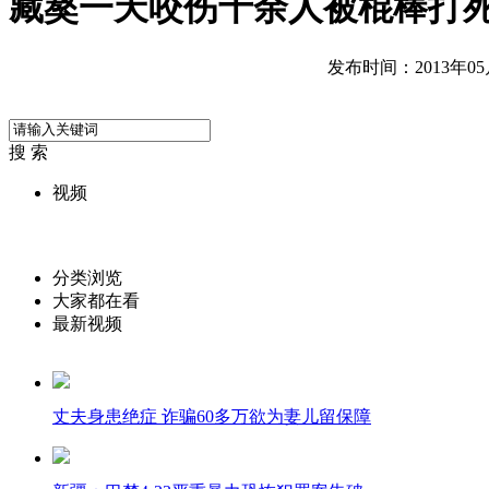
藏獒一天咬伤十余人被棍棒打
发布时间：2013年05月0
搜 索
视频
分类浏览
大家都在看
最新视频
丈夫身患绝症 诈骗60多万欲为妻儿留保障