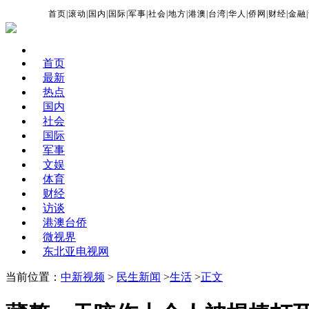
首页
|
滚动
|
国内
|
国际
|
军事
|
社会
|
地方
|
港澳
|
台湾
|
华人
|
侨网
|
财经
|
金融
|
首页
最新
热点
国内
社会
国际
军事
文娱
体育
财经
访谈
港澳台侨
微视界
东北亚电视网
当前位置：
中新视频
>
民生新闻
>
生活
>
正文