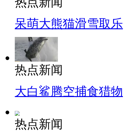
热点新闻
呆萌大熊猫滑雪取乐
热点新闻
大白鲨腾空捕食猎物
热点新闻