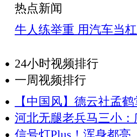
热点新闻
牛人练举重 用汽车当
24小时视频排行
一周视频排行
【中国风】德云社孟鹤
河北无腿老兵马三小：爬
信号灯Plus！浑身都亮