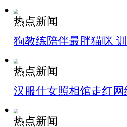
热点新闻
狗教练陪伴最胖猫咪 
热点新闻
汉服仕女照相馆走红网
热点新闻