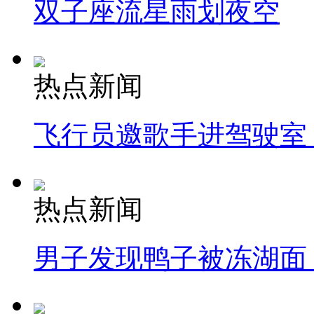
双子座流星雨划夜空
热点新闻
飞行员邀歌手进驾驶室
热点新闻
男子发现鸭子被冻湖面