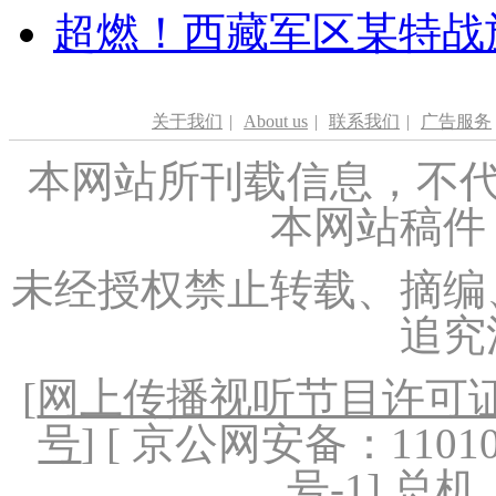
超燃！西藏军区某特战
关于我们
|
About us
|
联系我们
|
广告服务
本网站所刊载信息，不代
本网站稿件
未经授权禁止转载、摘编
追究
[
网上传播视听节目许可证（
号
] [ 京公网安备：1101020
号-1
] 总机：