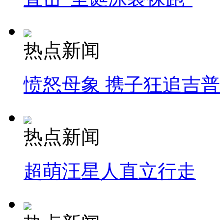
热点新闻
愤怒母象 携子狂追吉
热点新闻
超萌汪星人直立行走