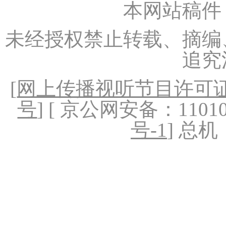
本网站稿件
未经授权禁止转载、摘编
追究
[
网上传播视听节目许可证（
号
] [ 京公网安备：1101020
号-1
] 总机：