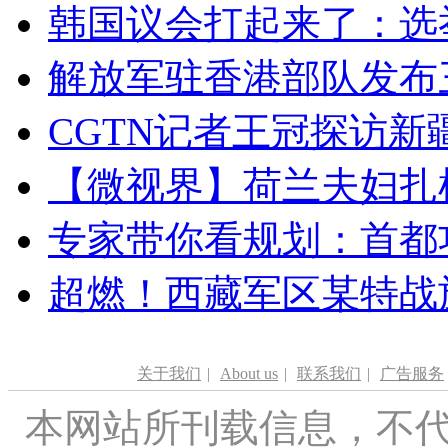
韩国议会打起来了：选举
解放军驻香港部队发布三
CGTN记者王冠探访新疆
【微视界】荷兰夫妇扎根青
专家带你看规划：首都功
超燃！西藏军区某特战
关于我们
|
About us
|
联系我们
|
广告服务
本网站所刊载信息，不代