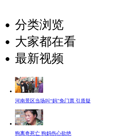
分类浏览
大家都在看
最新视频
河南景区当场叫“妈”免门票 引质疑
狗离奇死亡 狗妈伤心欲绝