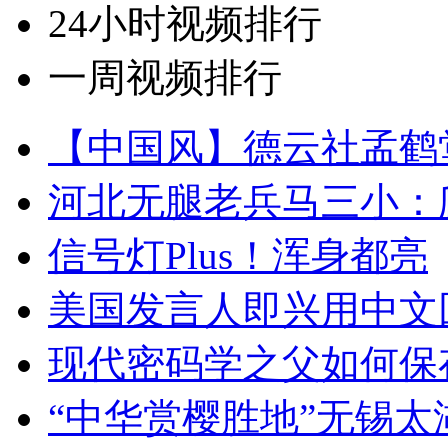
24小时视频排行
一周视频排行
【中国风】德云社孟鹤
河北无腿老兵马三小：爬
信号灯Plus！浑身都亮
美国发言人即兴用中文
现代密码学之父如何保
“中华赏樱胜地”无锡