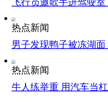
飞行员邀歌手进驾驶室
热点新闻
男子发现鸭子被冻湖面
热点新闻
牛人练举重 用汽车当