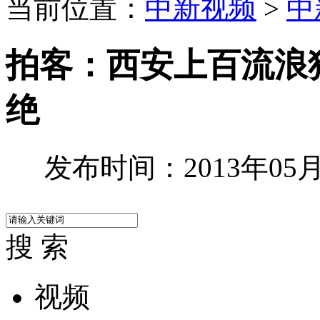
当前位置：
中新视频
>
中
拍客：西安上百流浪狗
绝
发布时间：2013年05月0
搜 索
视频