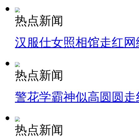
热点新闻
汉服仕女照相馆走红网
热点新闻
警花学霸神似高圆圆走
热点新闻