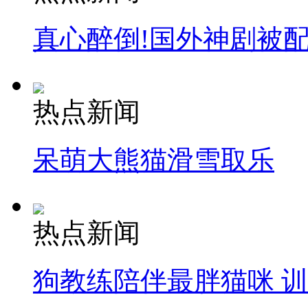
真心醉倒!国外神剧被
热点新闻
呆萌大熊猫滑雪取乐
热点新闻
狗教练陪伴最胖猫咪 