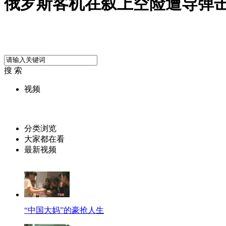
俄罗斯客机在叙上空险遭导弹
搜 索
视频
分类浏览
大家都在看
最新视频
“中国大妈”的豪抢人生