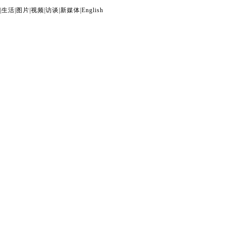
|
生活
|
图片
|
视频
|
访谈
|
新媒体
|
English