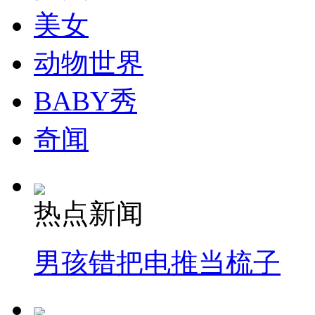
美女
动物世界
BABY秀
奇闻
热点新闻
男孩错把电推当梳子