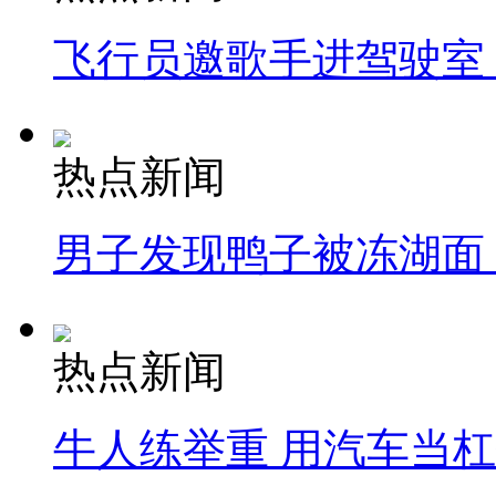
飞行员邀歌手进驾驶室
热点新闻
男子发现鸭子被冻湖面
热点新闻
牛人练举重 用汽车当