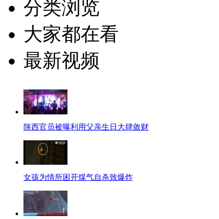
分类浏览
大家都在看
最新视频
陕西官员被曝利用父亲生日大肆敛财
女孩为情所困开煤气自杀致爆炸