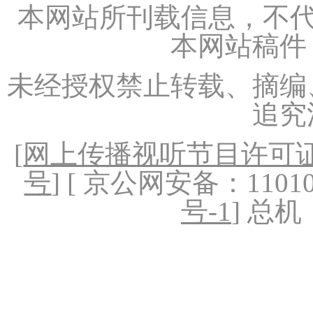
本网站所刊载信息，不代
本网站稿件
未经授权禁止转载、摘编
追究
[
网上传播视听节目许可证（
号
] [ 京公网安备：1101020
号-1
] 总机：