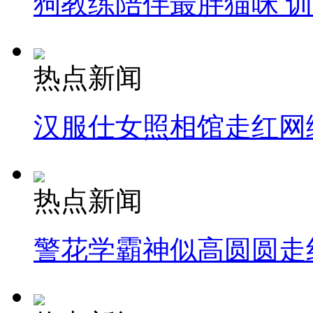
狗教练陪伴最胖猫咪 
热点新闻
汉服仕女照相馆走红网
热点新闻
警花学霸神似高圆圆走