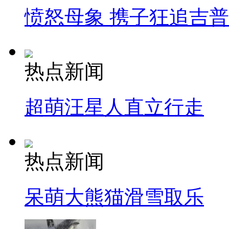
愤怒母象 携子狂追吉
热点新闻
超萌汪星人直立行走
热点新闻
呆萌大熊猫滑雪取乐