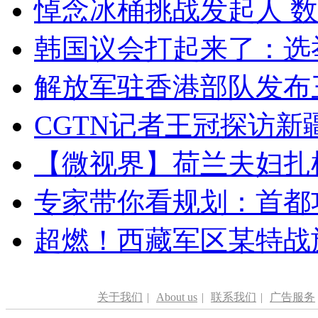
悼念冰桶挑战发起人 数百
韩国议会打起来了：选举
解放军驻香港部队发布三
CGTN记者王冠探访新疆
【微视界】荷兰夫妇扎根青
专家带你看规划：首都功
超燃！西藏军区某特战
关于我们
|
About us
|
联系我们
|
广告服务