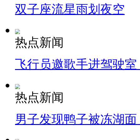
双子座流星雨划夜空
热点新闻
飞行员邀歌手进驾驶室
热点新闻
男子发现鸭子被冻湖面