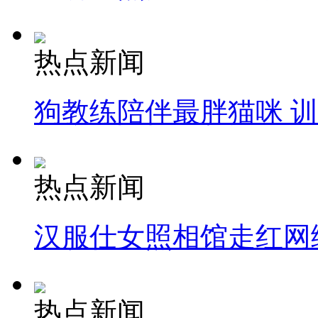
热点新闻
狗教练陪伴最胖猫咪 
热点新闻
汉服仕女照相馆走红网
热点新闻