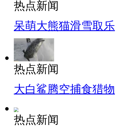
热点新闻
呆萌大熊猫滑雪取乐
热点新闻
大白鲨腾空捕食猎物
热点新闻