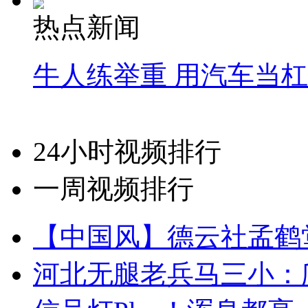
热点新闻
牛人练举重 用汽车当
24小时视频排行
一周视频排行
【中国风】德云社孟鹤
河北无腿老兵马三小：爬