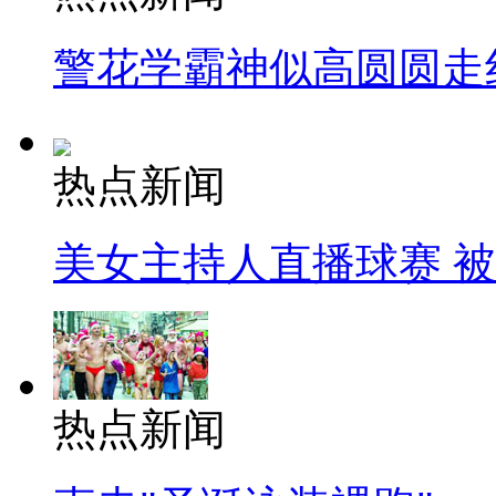
警花学霸神似高圆圆走
热点新闻
美女主持人直播球赛 
热点新闻