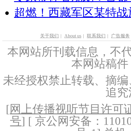
超燃！西藏军区某特战
关于我们
|
About us
|
联系我们
|
广告服务
本网站所刊载信息，不代
本网站稿件
未经授权禁止转载、摘编
追究
[
网上传播视听节目许可证（
号
] [ 京公网安备：1101020