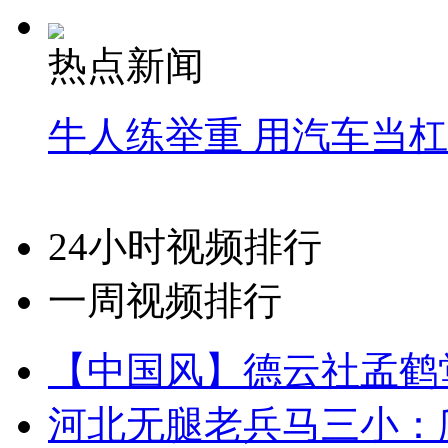
热点新闻
牛人练举重 用汽车当
24小时视频排行
一周视频排行
【中国风】德云社孟鹤
河北无腿老兵马三小：爬