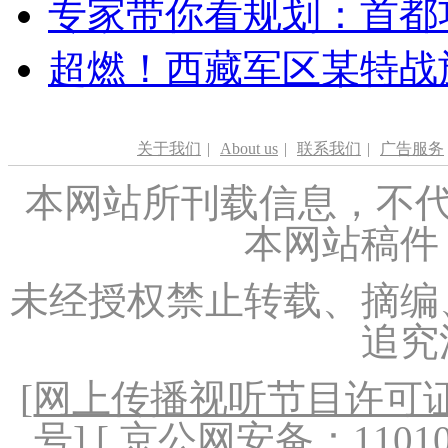
专家带你看规划：首都功
超燃！西藏军区某特战
关于我们
|
About us
|
联系我们
|
广告服务
本网站所刊载信息，不代
本网站稿件
未经授权禁止转载、摘编
追究
[
网上传播视听节目许可证（
号
] [ 京公网安备：1101020