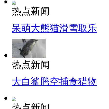
热点新闻
呆萌大熊猫滑雪取乐
热点新闻
大白鲨腾空捕食猎物
热点新闻