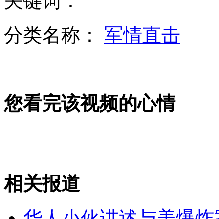
关键词：
分类名称：
军情直击
朝鲜谴责美韩是半岛危机主谋
您看完该视频的心情
巴基斯坦：指控穆沙拉夫检察官遇袭身亡
抗震救灾特种邮票发行 邮资全部捐给灾区
相关报道
山西运城恶犬咬伤多人 警民合力深夜将其击毙
华人小伙讲述与美爆炸