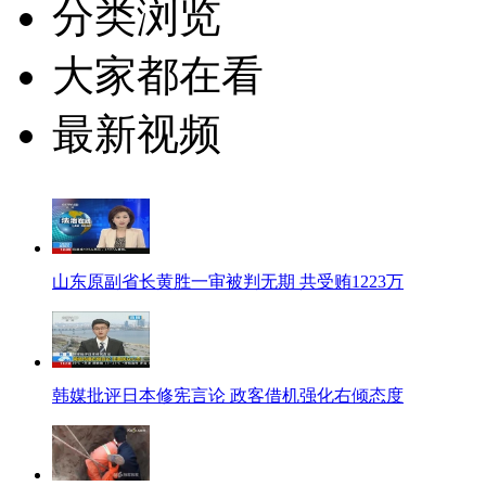
分类浏览
大家都在看
最新视频
山东原副省长黄胜一审被判无期 共受贿1223万
韩媒批评日本修宪言论 政客借机强化右倾态度