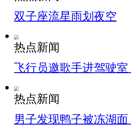
双子座流星雨划夜空
热点新闻
飞行员邀歌手进驾驶室
热点新闻
男子发现鸭子被冻湖面