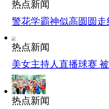
热点新闻
警花学霸神似高圆圆走
热点新闻
美女主持人直播球赛 
热点新闻