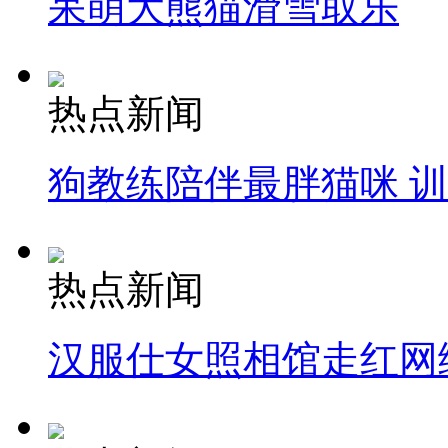
呆萌大熊猫滑雪取乐
热点新闻
狗教练陪伴最胖猫咪 
热点新闻
汉服仕女照相馆走红网