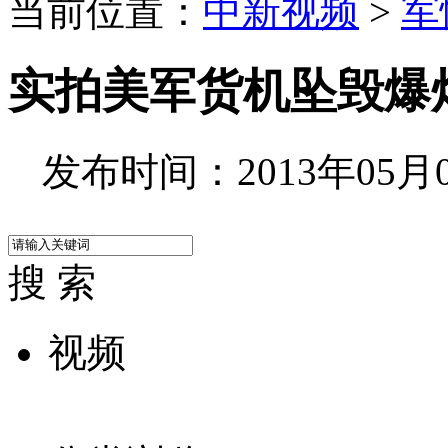
当前位置：
中新视频
>
军
实拍美军货机坠毁爆
发布时间：2013年05月03
搜 索
视频