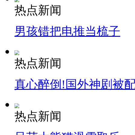
热点新闻
男孩错把电推当梳子
热点新闻
真心醉倒!国外神剧被
热点新闻