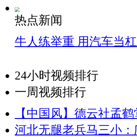
热点新闻
牛人练举重 用汽车当
24小时视频排行
一周视频排行
【中国风】德云社孟鹤
河北无腿老兵马三小：爬