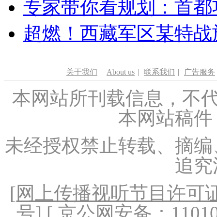
专家带你看规划：首都功
超燃！西藏军区某特战
关于我们
|
About us
|
联系我们
|
广告服务
本网站所刊载信息，不代
本网站稿件
未经授权禁止转载、摘编
追究
[
网上传播视听节目许可证（
号
] [ 京公网安备：1101020