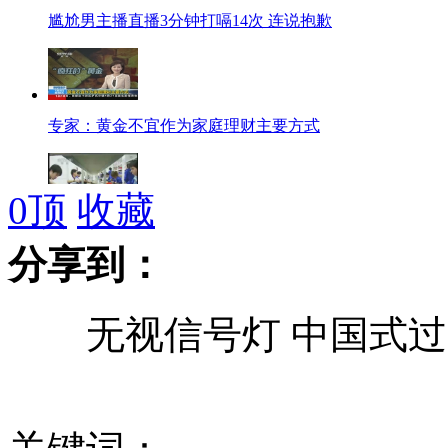
尴尬男主播直播3分钟打嗝14次 连说抱歉
专家：黄金不宜作为家庭理财主要方式
0
顶
收藏
记者调查：生产企业偷工减料致GPS辐射超标
分享到：
无视信号灯 中国式过
专家：车载导航电磁辐射超标将严重影响健康