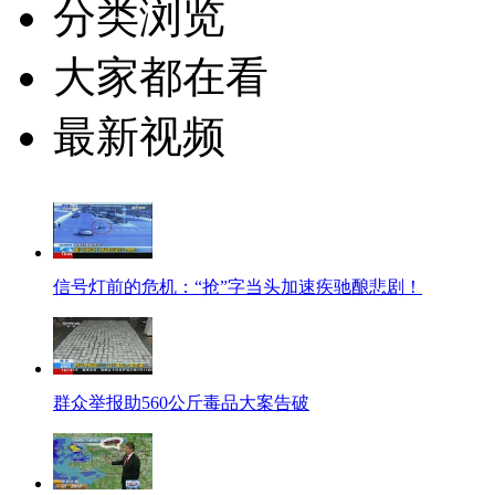
分类浏览
大家都在看
最新视频
信号灯前的危机：“抢”字当头加速疾驰酿悲剧！
群众举报助560公斤毒品大案告破