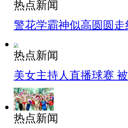
热点新闻
警花学霸神似高圆圆走
热点新闻
美女主持人直播球赛 
热点新闻