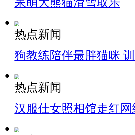
呆萌大熊猫滑雪取乐
热点新闻
狗教练陪伴最胖猫咪 
热点新闻
汉服仕女照相馆走红网