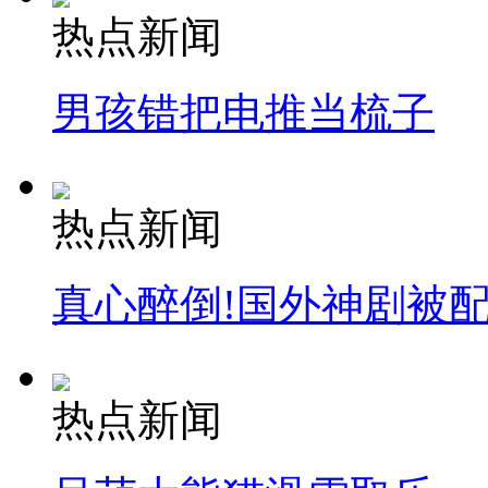
热点新闻
男孩错把电推当梳子
热点新闻
真心醉倒!国外神剧被
热点新闻