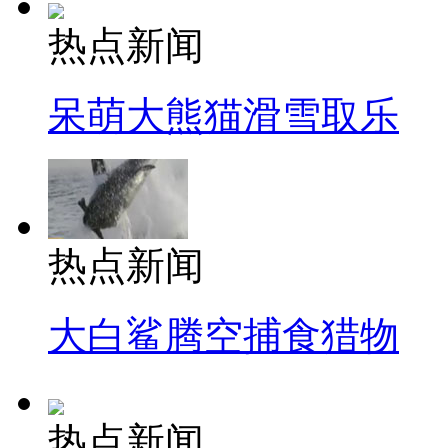
热点新闻
呆萌大熊猫滑雪取乐
热点新闻
大白鲨腾空捕食猎物
热点新闻