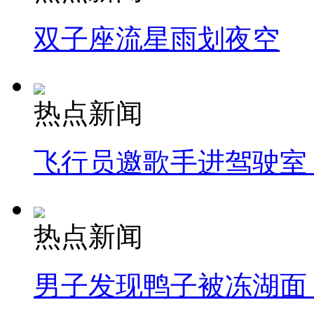
双子座流星雨划夜空
热点新闻
飞行员邀歌手进驾驶室
热点新闻
男子发现鸭子被冻湖面