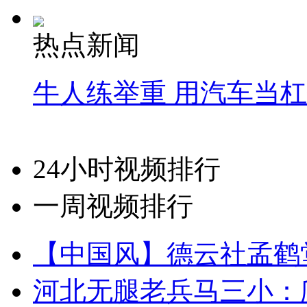
热点新闻
牛人练举重 用汽车当
24小时视频排行
一周视频排行
【中国风】德云社孟鹤
河北无腿老兵马三小：爬