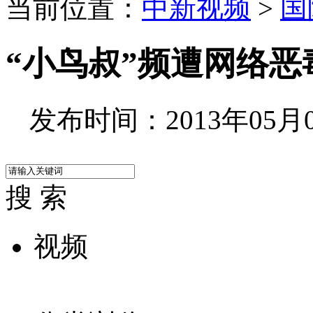
当前位置：
中新视频
>
国
“小鸟叔”频遭网络恶
发布时间：2013年05月04
搜 索
视频