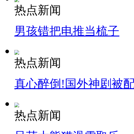
热点新闻
男孩错把电推当梳子
热点新闻
真心醉倒!国外神剧被
热点新闻