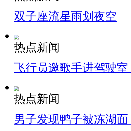
双子座流星雨划夜空
热点新闻
飞行员邀歌手进驾驶室
热点新闻
男子发现鸭子被冻湖面