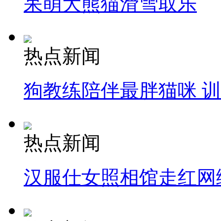
呆萌大熊猫滑雪取乐
热点新闻
狗教练陪伴最胖猫咪 
热点新闻
汉服仕女照相馆走红网