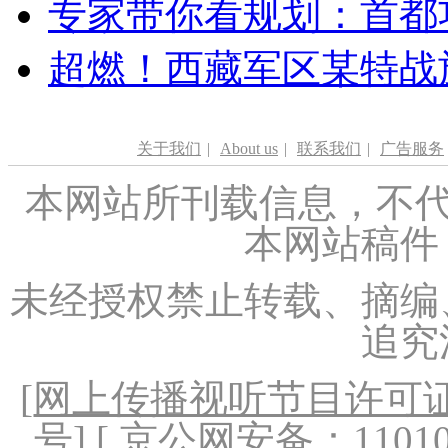
专家带你看规划：首都功
超燃！西藏军区某特战
关于我们
|
About us
|
联系我们
|
广告服务
本网站所刊载信息，不代
本网站稿件
未经授权禁止转载、摘编
追究
[
网上传播视听节目许可证（
号
] [ 京公网安备：1101020