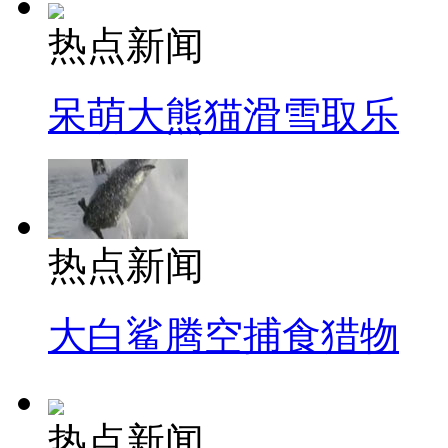
热点新闻
呆萌大熊猫滑雪取乐
热点新闻
大白鲨腾空捕食猎物
热点新闻