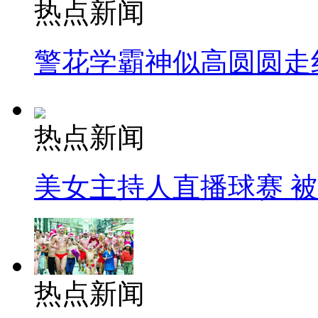
热点新闻
警花学霸神似高圆圆走
热点新闻
美女主持人直播球赛 
热点新闻