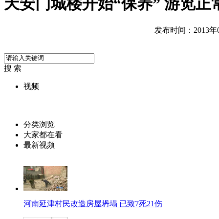
天安门城楼开始“保养” 游览正
发布时间：2013年05
搜 索
视频
分类浏览
大家都在看
最新视频
河南延津村民改造房屋坍塌 已致7死21伤