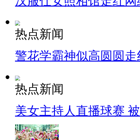
汉服仕女照相馆走红网
热点新闻
警花学霸神似高圆圆走
热点新闻
美女主持人直播球赛 