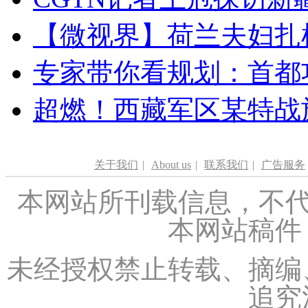
【微视界】荷兰夫妇扎根青
专家带你看规划：首都功
超燃！西藏军区某特战
关于我们
|
About us
|
联系我们
|
广告服务
本网站所刊载信息，不代
本网站稿件
未经授权禁止转载、摘编
追究