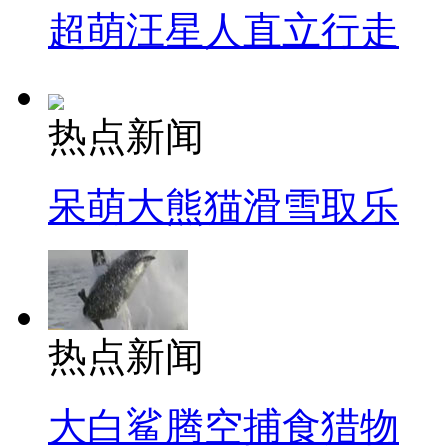
超萌汪星人直立行走
热点新闻
呆萌大熊猫滑雪取乐
热点新闻
大白鲨腾空捕食猎物