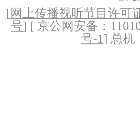
[
网上传播视听节目许可证（
号
] [ 京公网安备：1101020
号-1
] 总机：