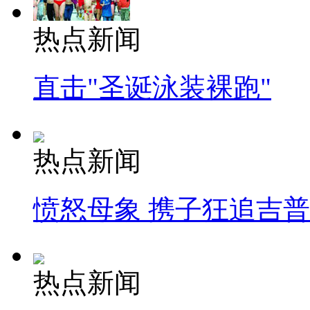
热点新闻
直击"圣诞泳装裸跑"
热点新闻
愤怒母象 携子狂追吉
热点新闻