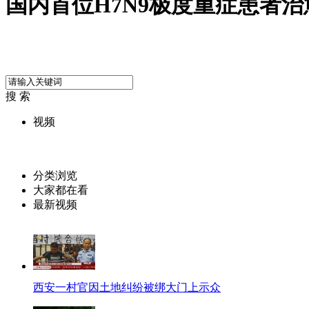
国内首位H7N9极度重症患者治
搜 索
视频
分类浏览
大家都在看
最新视频
西安一村官因土地纠纷被绑大门上示众