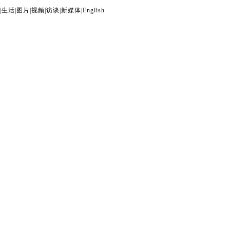
|
生活
|
图片
|
视频
|
访谈
|
新媒体
|
English