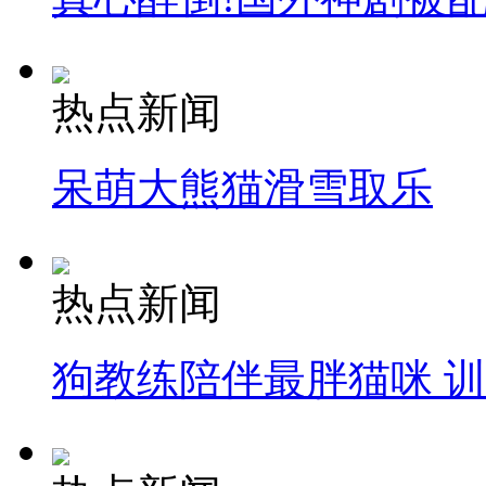
热点新闻
呆萌大熊猫滑雪取乐
热点新闻
狗教练陪伴最胖猫咪 