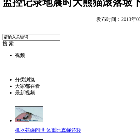
监控记录地震时大熊猫滚落坡
发布时间：2013年05月
搜 索
视频
分类浏览
大家都在看
最新视频
机器苍蝇问世 体重比真蝇还轻