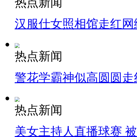
热点新闻
汉服仕女照相馆走红网
热点新闻
警花学霸神似高圆圆走
热点新闻
美女主持人直播球赛 