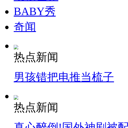
BABY秀
奇闻
热点新闻
男孩错把电推当梳子
热点新闻
真心醉倒!国外神剧被