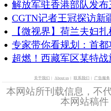
解放军驻香港部队发布三
CGTN记者王冠探访新疆
【微视界】荷兰夫妇扎根青
专家带你看规划：首都功
超燃！西藏军区某特战
关于我们
|
About us
|
联系我们
|
广告服务
本网站所刊载信息，不代
本网站稿件