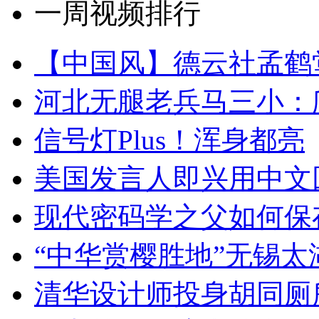
一周视频排行
【中国风】德云社孟鹤
河北无腿老兵马三小：爬
信号灯Plus！浑身都亮
美国发言人即兴用中文
现代密码学之父如何保
“中华赏樱胜地”无锡
清华设计师投身胡同厕