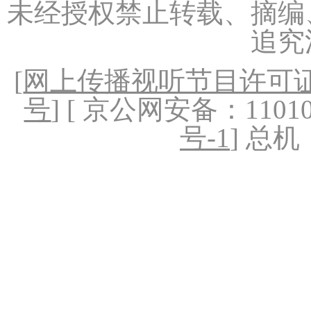
未经授权禁止转载、摘编
追究
[
网上传播视听节目许可证（
号
] [ 京公网安备：1101020
号-1
] 总机：