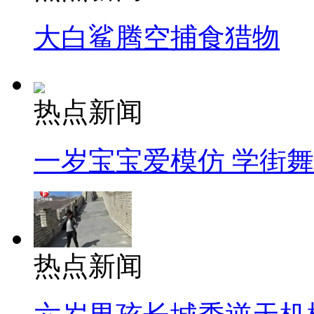
大白鲨腾空捕食猎物
热点新闻
一岁宝宝爱模仿 学街
热点新闻