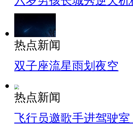
六岁男孩长城秀逆天机
热点新闻
双子座流星雨划夜空
热点新闻
飞行员邀歌手进驾驶室