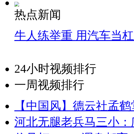
热点新闻
牛人练举重 用汽车当
24小时视频排行
一周视频排行
【中国风】德云社孟鹤
河北无腿老兵马三小：爬