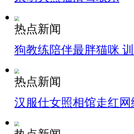
热点新闻
狗教练陪伴最胖猫咪 
热点新闻
汉服仕女照相馆走红网