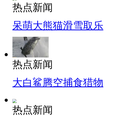
热点新闻
呆萌大熊猫滑雪取乐
热点新闻
大白鲨腾空捕食猎物
热点新闻