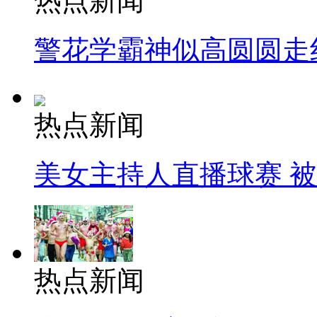
热点新闻
警花学霸神似高圆圆走
热点新闻
美女主持人直播球赛 
热点新闻