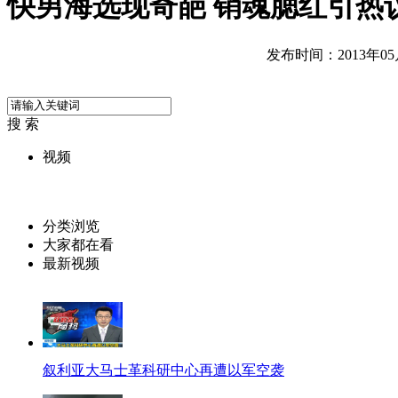
快男海选现奇葩 销魂腮红引热
发布时间：2013年05月0
搜 索
视频
分类浏览
大家都在看
最新视频
叙利亚大马士革科研中心再遭以军空袭