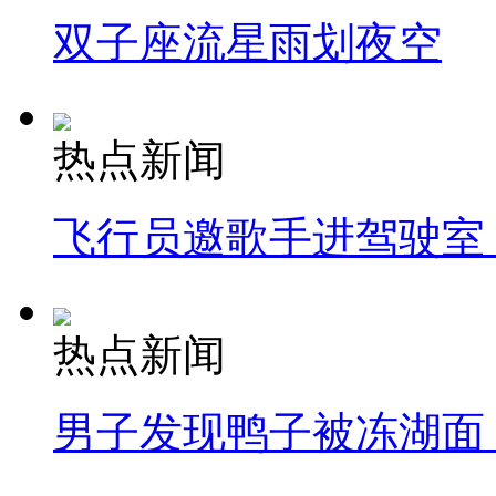
双子座流星雨划夜空
热点新闻
飞行员邀歌手进驾驶室
热点新闻
男子发现鸭子被冻湖面