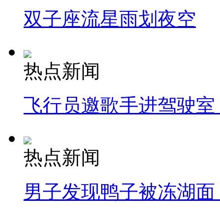
双子座流星雨划夜空
热点新闻
飞行员邀歌手进驾驶室
热点新闻
男子发现鸭子被冻湖面