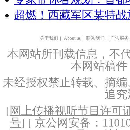
超燃！西藏军区某特战
关于我们
|
About us
|
联系我们
|
广告服务
本网站所刊载信息，不代
本网站稿件
未经授权禁止转载、摘编
追究
[
网上传播视听节目许可证（
号
] [ 京公网安备：1101020