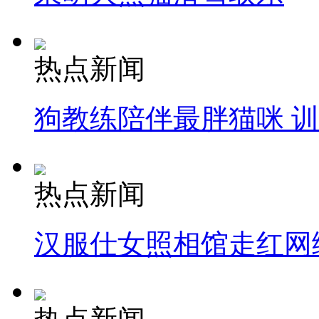
热点新闻
狗教练陪伴最胖猫咪 
热点新闻
汉服仕女照相馆走红网