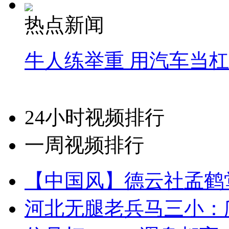
热点新闻
牛人练举重 用汽车当
24小时视频排行
一周视频排行
【中国风】德云社孟鹤
河北无腿老兵马三小：爬