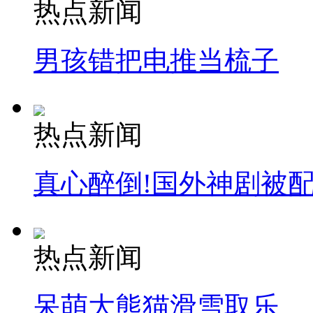
热点新闻
男孩错把电推当梳子
热点新闻
真心醉倒!国外神剧被
热点新闻
呆萌大熊猫滑雪取乐