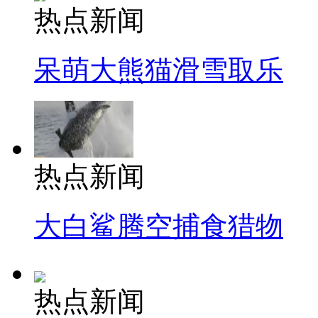
热点新闻
呆萌大熊猫滑雪取乐
热点新闻
大白鲨腾空捕食猎物
热点新闻