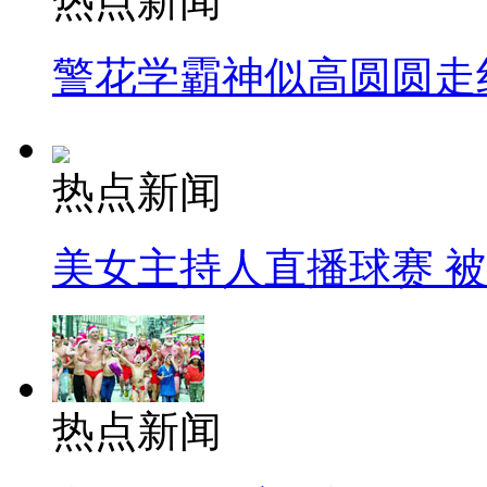
热点新闻
警花学霸神似高圆圆走
热点新闻
美女主持人直播球赛 
热点新闻