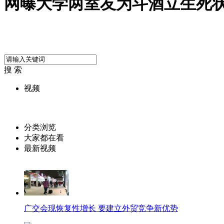
网曝大学两室友为斗酒立生死
搜 索
视频
分类浏览
大家都在看
最新视频
广交会现恢复性增长 要建立外贸竞争新优势