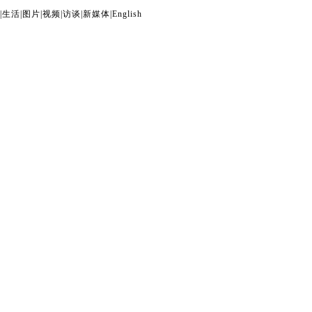
|
生活
|
图片
|
视频
|
访谈
|
新媒体
|
English