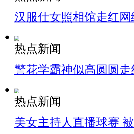
汉服仕女照相馆走红网
热点新闻
警花学霸神似高圆圆走
热点新闻
美女主持人直播球赛 