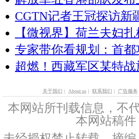
CGTN记者王冠探访新疆
【微视界】荷兰夫妇扎根青
专家带你看规划：首都功
超燃！西藏军区某特战
关于我们
|
About us
|
联系我们
|
广告服务
本网站所刊载信息，不代
本网站稿件
未经授权禁止转载、摘编