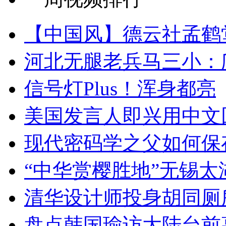
【中国风】德云社孟鹤
河北无腿老兵马三小：爬
信号灯Plus！浑身都亮
美国发言人即兴用中文
现代密码学之父如何保
“中华赏樱胜地”无锡
清华设计师投身胡同厕
盘点韩国瑜访大陆台前