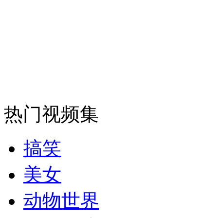
纽约上演“枕头大战”
司机酒驾遇交警 急速倒车逃窜
热门视频集
搞笑
美女
动物世界