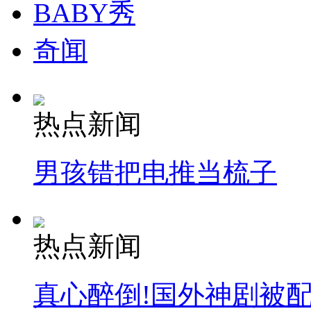
BABY秀
奇闻
热点新闻
男孩错把电推当梳子
热点新闻
真心醉倒!国外神剧被