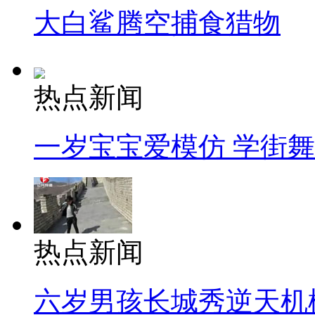
大白鲨腾空捕食猎物
热点新闻
一岁宝宝爱模仿 学街
热点新闻
六岁男孩长城秀逆天机