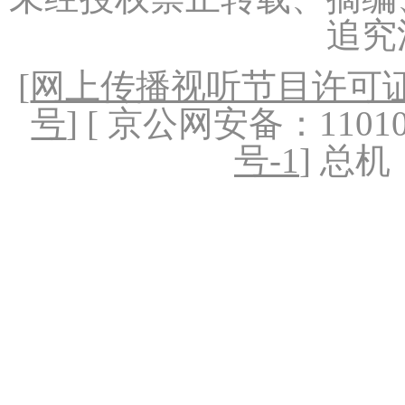
追究
[
网上传播视听节目许可证（
号
] [ 京公网安备：1101020
号-1
] 总机：