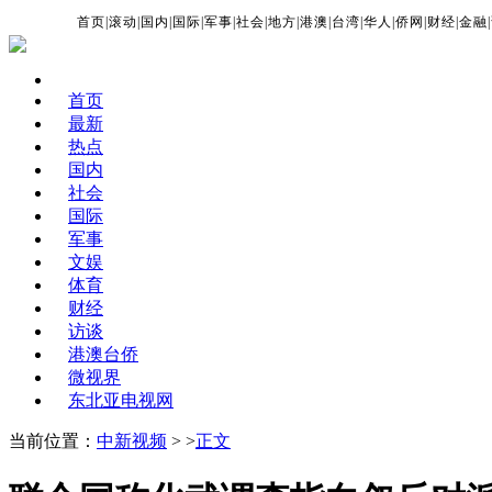
首页
|
滚动
|
国内
|
国际
|
军事
|
社会
|
地方
|
港澳
|
台湾
|
华人
|
侨网
|
财经
|
金融
|
首页
最新
热点
国内
社会
国际
军事
文娱
体育
财经
访谈
港澳台侨
微视界
东北亚电视网
当前位置：
中新视频
> >
正文