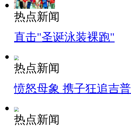
热点新闻
直击"圣诞泳装裸跑"
热点新闻
愤怒母象 携子狂追吉
热点新闻