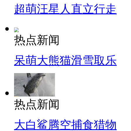
超萌汪星人直立行走
热点新闻
呆萌大熊猫滑雪取乐
热点新闻
大白鲨腾空捕食猎物