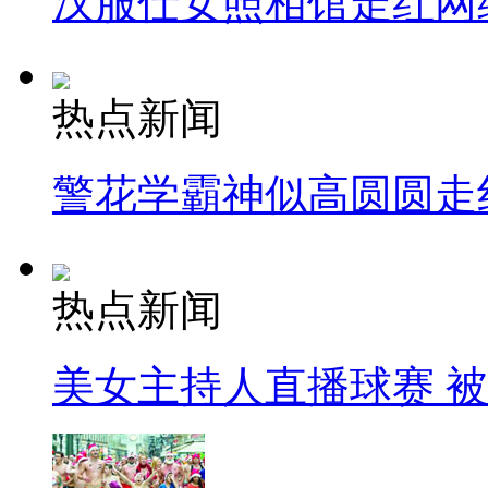
汉服仕女照相馆走红网
热点新闻
警花学霸神似高圆圆走
热点新闻
美女主持人直播球赛 