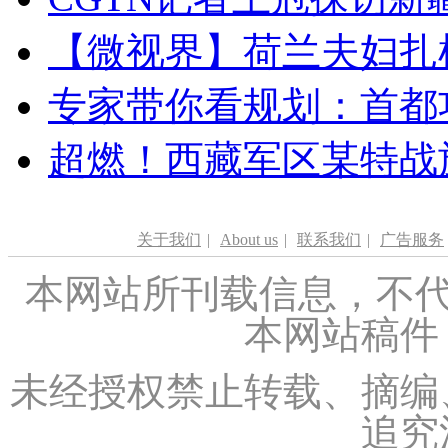
【微视界】荷兰夫妇扎根青
专家带你看规划：首都功
超燃！西藏军区某特战
关于我们
|
About us
|
联系我们
|
广告服务
本网站所刊载信息，不代
本网站稿件
未经授权禁止转载、摘编
追究