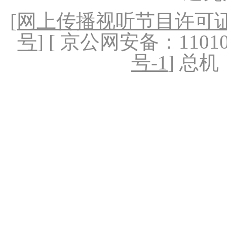
[
网上传播视听节目许可证（
号
] [ 京公网安备：1101020
号-1
] 总机：