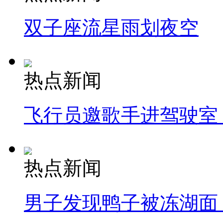
双子座流星雨划夜空
热点新闻
飞行员邀歌手进驾驶室
热点新闻
男子发现鸭子被冻湖面