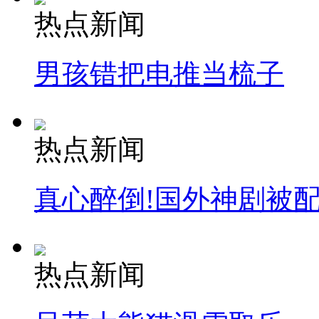
热点新闻
男孩错把电推当梳子
热点新闻
真心醉倒!国外神剧被
热点新闻