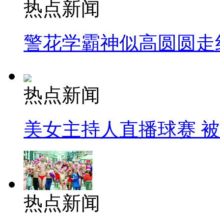
热点新闻
警花学霸神似高圆圆走
热点新闻
美女主持人直播球赛 
热点新闻