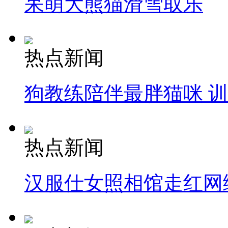
呆萌大熊猫滑雪取乐
热点新闻
狗教练陪伴最胖猫咪 
热点新闻
汉服仕女照相馆走红网