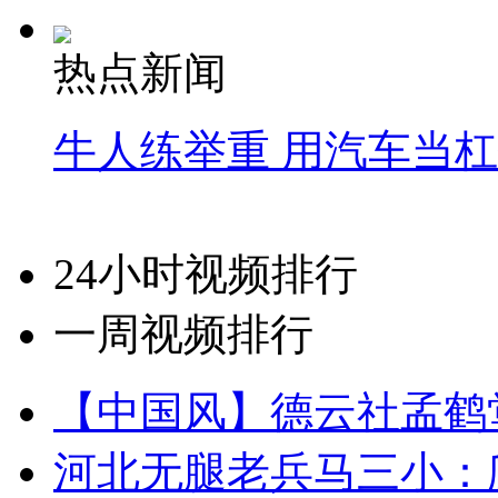
热点新闻
牛人练举重 用汽车当
24小时视频排行
一周视频排行
【中国风】德云社孟鹤
河北无腿老兵马三小：爬