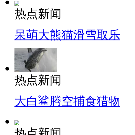
热点新闻
呆萌大熊猫滑雪取乐
热点新闻
大白鲨腾空捕食猎物
热点新闻