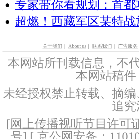
专家带你看规划：首都功
超燃！西藏军区某特战
关于我们
|
About us
|
联系我们
|
广告服务
本网站所刊载信息，不代
本网站稿件
未经授权禁止转载、摘编
追究
[
网上传播视听节目许可证（
号
] [ 京公网安备：1101020