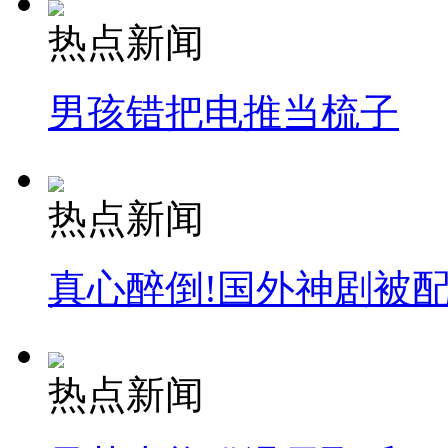
热点新闻
男孩错把电推当梳子
热点新闻
真心醉倒!国外神剧被
热点新闻