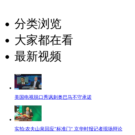
分类浏览
大家都在看
最新视频
美国电视脱口秀讽刺奥巴马不守承诺
实拍:农夫山泉回应"标准门" 京华时报记者现场辩论