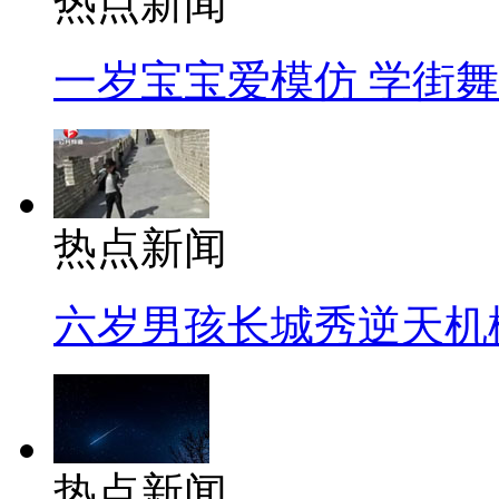
热点新闻
一岁宝宝爱模仿 学街
热点新闻
六岁男孩长城秀逆天机
热点新闻