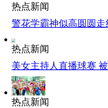
热点新闻
警花学霸神似高圆圆走
热点新闻
美女主持人直播球赛 
热点新闻