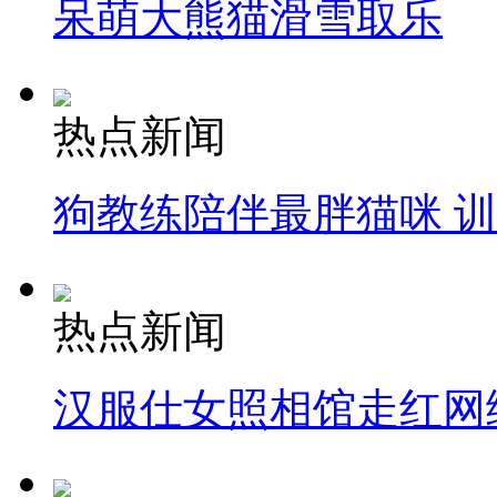
呆萌大熊猫滑雪取乐
热点新闻
狗教练陪伴最胖猫咪 
热点新闻
汉服仕女照相馆走红网