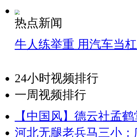
热点新闻
牛人练举重 用汽车当
24小时视频排行
一周视频排行
【中国风】德云社孟鹤
河北无腿老兵马三小：爬