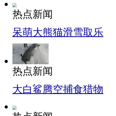
热点新闻
呆萌大熊猫滑雪取乐
热点新闻
大白鲨腾空捕食猎物