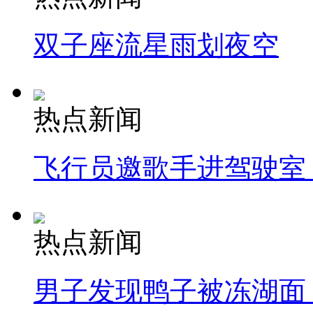
双子座流星雨划夜空
热点新闻
飞行员邀歌手进驾驶室
热点新闻
男子发现鸭子被冻湖面