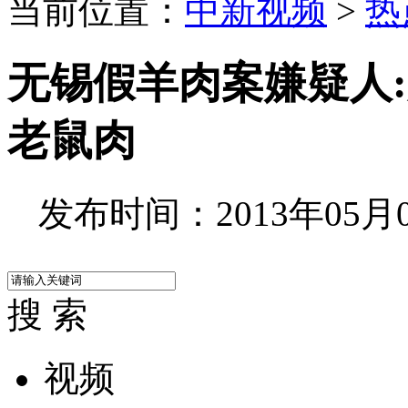
当前位置：
中新视频
>
热
无锡假羊肉案嫌疑人:
老鼠肉
发布时间：2013年05月06
搜 索
视频