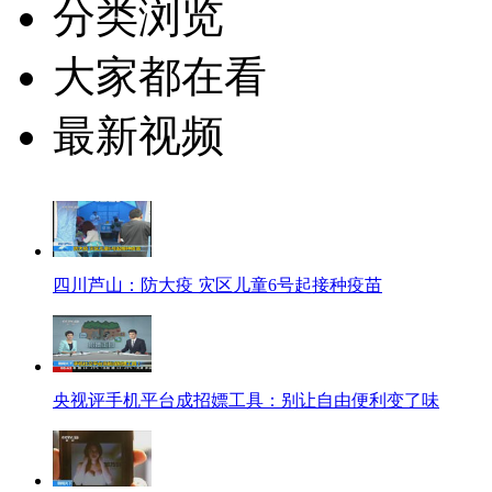
分类浏览
大家都在看
最新视频
四川芦山：防大疫 灾区儿童6号起接种疫苗
央视评手机平台成招嫖工具：别让自由便利变了味