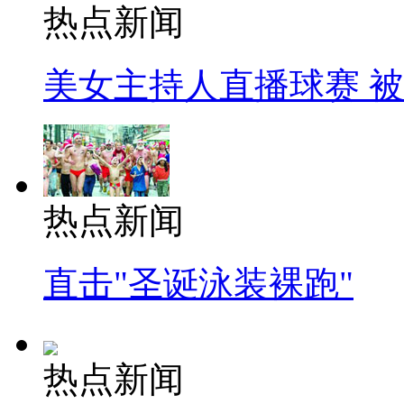
热点新闻
美女主持人直播球赛 
热点新闻
直击"圣诞泳装裸跑"
热点新闻