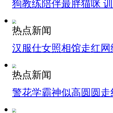
狗教练陪伴最胖猫咪 
热点新闻
汉服仕女照相馆走红网
热点新闻
警花学霸神似高圆圆走