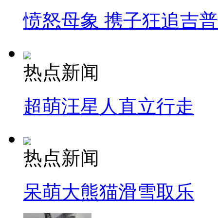
愤怒母象 携子狂追吉
热点新闻
超萌汪星人直立行走
热点新闻
呆萌大熊猫滑雪取乐