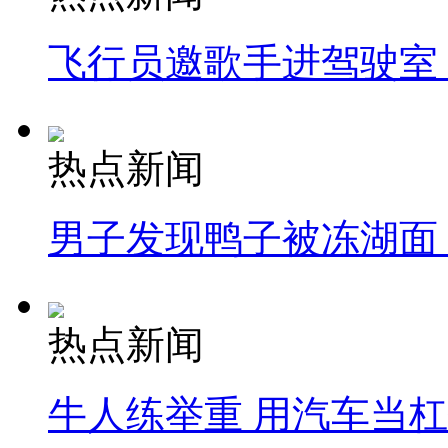
飞行员邀歌手进驾驶室
热点新闻
男子发现鸭子被冻湖面
热点新闻
牛人练举重 用汽车当