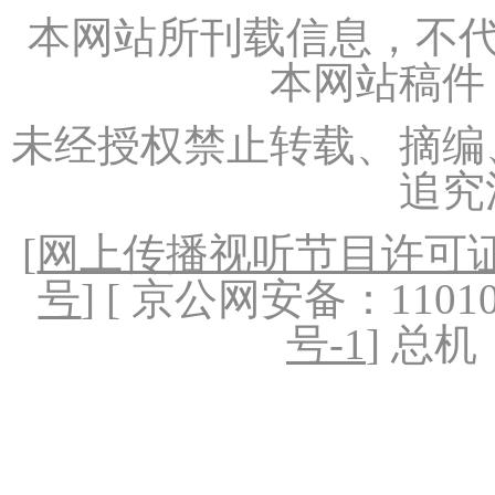
本网站所刊载信息，不代
本网站稿件
未经授权禁止转载、摘编
追究
[
网上传播视听节目许可证（
号
] [ 京公网安备：1101020
号-1
] 总机：