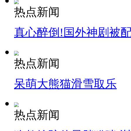
热点新闻
真心醉倒!国外神剧被
热点新闻
呆萌大熊猫滑雪取乐
热点新闻