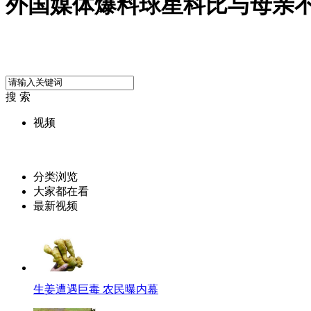
外国媒体爆料球星科比与母亲
搜 索
视频
分类浏览
大家都在看
最新视频
生姜遭遇巨毒 农民曝内幕