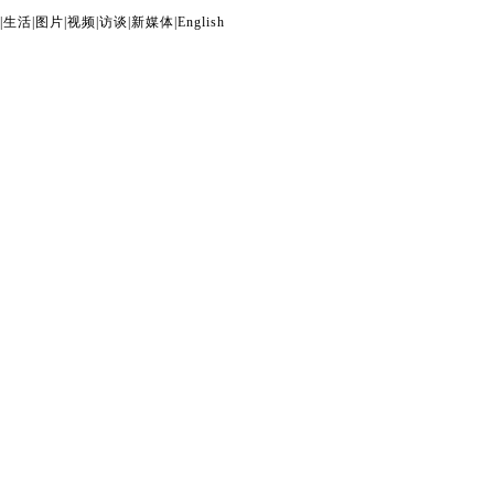
|
生活
|
图片
|
视频
|
访谈
|
新媒体
|
English