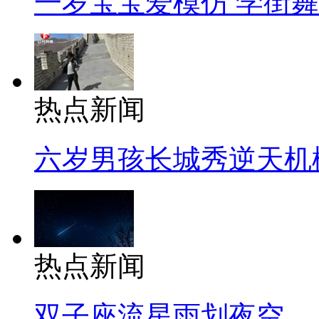
一岁宝宝爱模仿 学街
热点新闻
六岁男孩长城秀逆天机
热点新闻
双子座流星雨划夜空