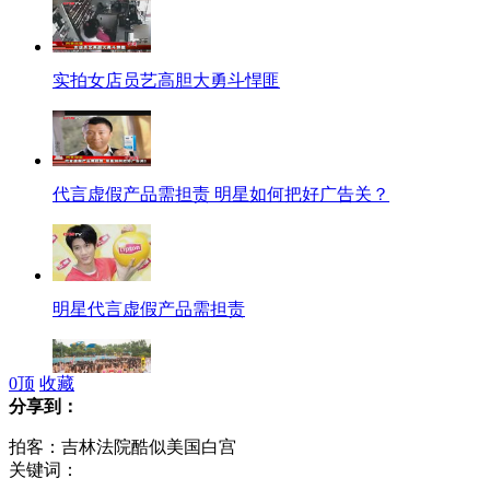
实拍女店员艺高胆大勇斗悍匪
代言虚假产品需担责 明星如何把好广告关？
明星代言虚假产品需担责
0
顶
收藏
分享到：
广州数千美女穿比基尼摆“巨蛇阵”
拍客：吉林法院酷似美国白宫
关键词：