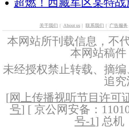
超燃！西藏军区某特战
关于我们
|
About us
|
联系我们
|
广告服务
本网站所刊载信息，不代
本网站稿件
未经授权禁止转载、摘编
追究
[
网上传播视听节目许可证（
号
] [ 京公网安备：1101020
号-1
] 总机：