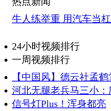
热点新闻
牛人练举重 用汽车当
24小时视频排行
一周视频排行
【中国风】德云社孟鹤
河北无腿老兵马三小：爬
信号灯Plus！浑身都亮