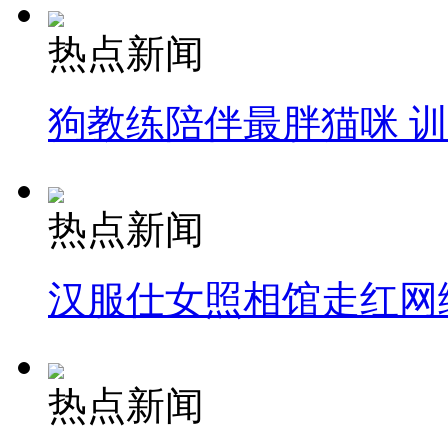
热点新闻
狗教练陪伴最胖猫咪 
热点新闻
汉服仕女照相馆走红网
热点新闻