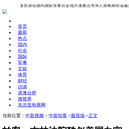
首页
|
滚动
|
国内
|
国际
|
军事
|
社会
|
地方
|
港澳
|
台湾
|
华人
|
侨网
|
财经
|
金融
|
首页
最新
热点
国内
社会
国际
军事
文娱
体育
财经
访谈
港澳台侨
微视界
东北亚电视网
当前位置：
中新视频
>
中新拍客
>
最现场
>
正文