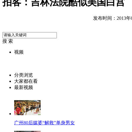
拍客：吉林法院酷似美国白宫
发布时间：2013年05
搜 索
视频
分类浏览
大家都在看
最新视频
广州80后媒婆“解救”单身男女