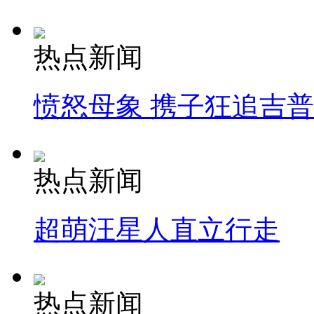
热点新闻
愤怒母象 携子狂追吉
热点新闻
超萌汪星人直立行走
热点新闻