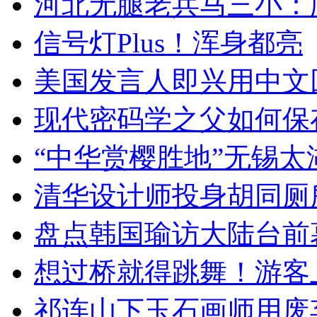
河北无腿老兵马三小：爬
信号灯Plus！浑身都亮
美国发言人即兴用中文
现代密码学之父如何保
“中华赏樱胜地”无锡
清华设计师投身胡同厕
盘点韩国瑜访大陆台前
想过桥就得跳舞！游客
祁连山下玉石画师用废