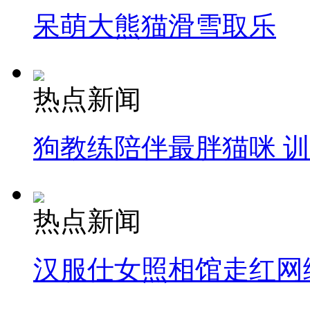
呆萌大熊猫滑雪取乐
热点新闻
狗教练陪伴最胖猫咪 
热点新闻
汉服仕女照相馆走红网