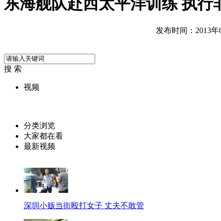
东海舰队赴西太平洋训练 执行
发布时间：2013年05
搜 索
视频
分类浏览
大家都在看
最新视频
深圳小贩当街殴打女子 丈夫不敢管