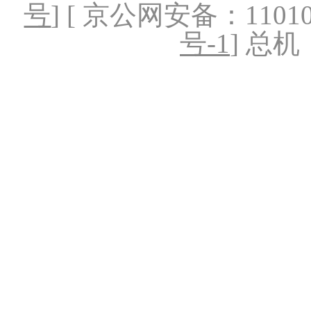
号
] [ 京公网安备：1101020
号-1
] 总机：