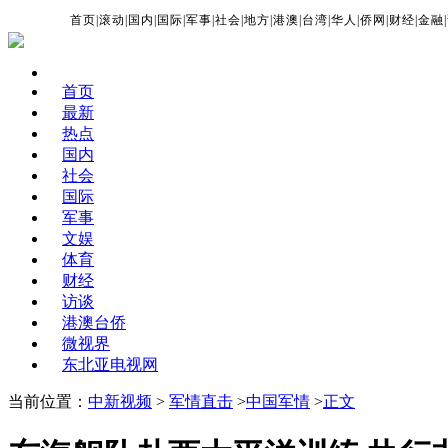
首页
|
滚动
|
国内
|
国际
|
军事
|
社会
|
地方
|
港澳
|
台湾
|
华人
|
侨网
|
财经
|
金融
|
首页
最新
热点
国内
社会
国际
军事
文娱
体育
财经
访谈
港澳台侨
微视界
东北亚电视网
当前位置：
中新视频
>
军情直击
>
中国军情
>
正文