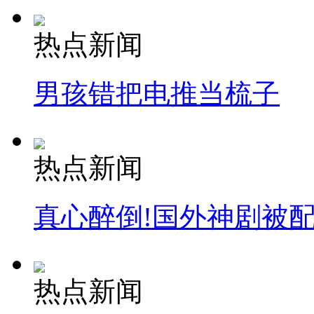
热点新闻
男孩错把电推当梳子
热点新闻
真心醉倒!国外神剧被
热点新闻