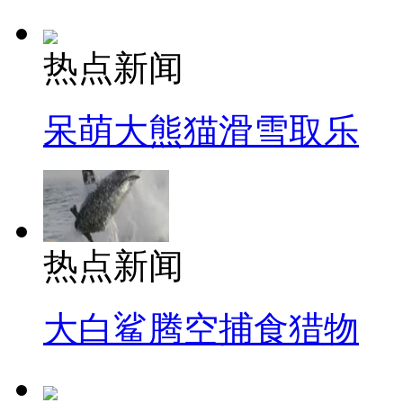
热点新闻
呆萌大熊猫滑雪取乐
热点新闻
大白鲨腾空捕食猎物