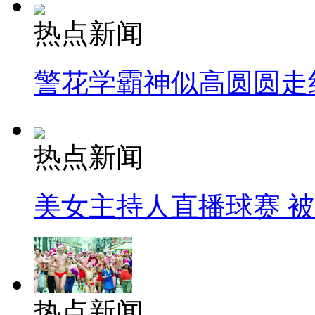
热点新闻
警花学霸神似高圆圆走
热点新闻
美女主持人直播球赛 
热点新闻