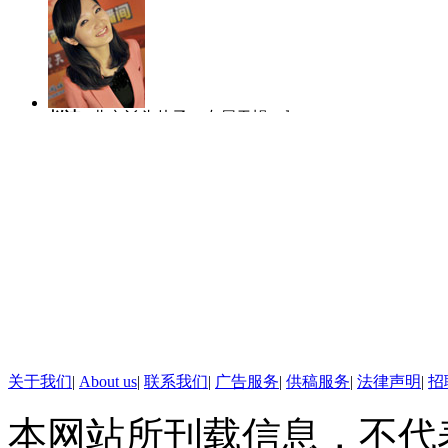
【标题】昆明：PX项目尚在
【口播】对行人闯红灯进行处
赵洁
北京丫头片子，专属天蝎，爱哭
陈虎龙
中国传
过，看来现在这个阶段，光靠自
爱笑爱玩爱闹。
士，曾任深圳大
看看环境安全。近日，昆明市相
人比赛全国八强
目作出回应称，该项目已经通过
PX项目是炼化基地的下游配套
建设。但这一最新回应仍难以纾
马宁
主播团队的新成员，2004年至
李越
2010年
《新京报》报道，中国社科院研
2012年在中国教育电视台担任新闻主
作中逐渐形成端
播。和热爱的新闻工作在一起，生活每
了主持，更喜欢
事件评价说，凡涉及公众环保焦
天都充满阳光和快乐。
线。
关于我们
|
About us
|
联系我们
|
广告服务
|
供稿服务
|
法律声明
|
招
环境评估报告信息等方式，提高
本网站所刊载信息，不代