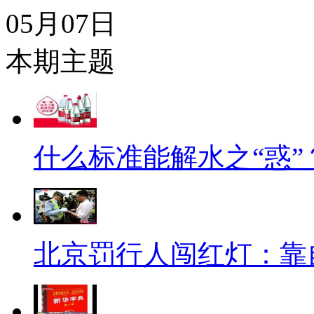
05月07日
本期主题
什么标准能解水之“惑”
北京罚行人闯红灯：靠