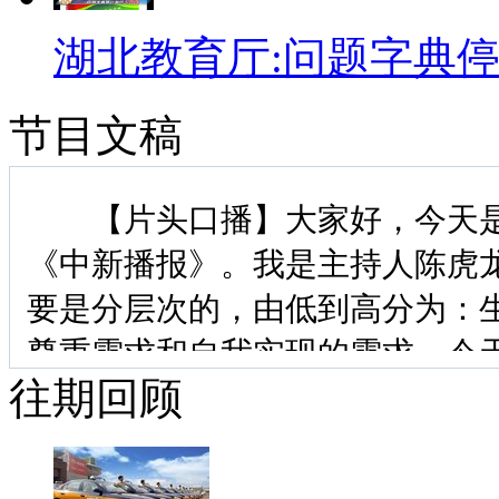
湖北教育厅:问题字典
节目文稿
【片头口播】大家好，今天是20
《中新播报》。我是主持人陈虎
要是分层次的，由低到高分为：
尊重需求和自我实现的需求，今
往期回顾
聊聊我们的需求。
一 观察家