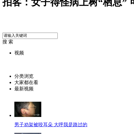
拍客：女子得怪病上树“栖息”
搜 索
视频
分类浏览
大家都在看
最新视频
男子劝架被咬耳朵 大呼我是路过的