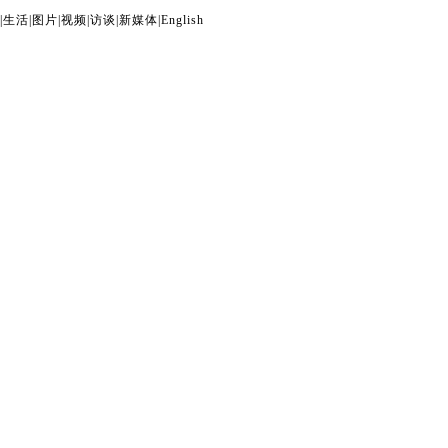
|
生活
|
图片
|
视频
|
访谈
|
新媒体
|
English