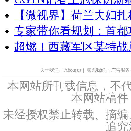
【微视界】荷兰夫妇扎根青
专家带你看规划：首都功
超燃！西藏军区某特战
关于我们
|
About us
|
联系我们
|
广告服务
本网站所刊载信息，不代
本网站稿件
未经授权禁止转载、摘编
追究