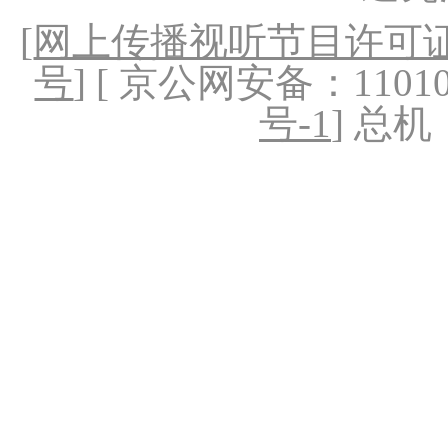
[
网上传播视听节目许可证（
号
] [ 京公网安备：1101020
号-1
] 总机：