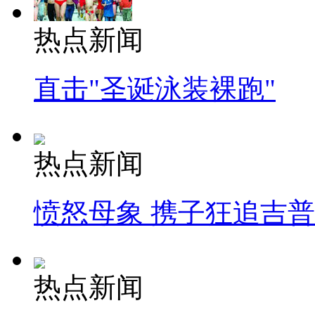
热点新闻
直击"圣诞泳装裸跑"
热点新闻
愤怒母象 携子狂追吉
热点新闻