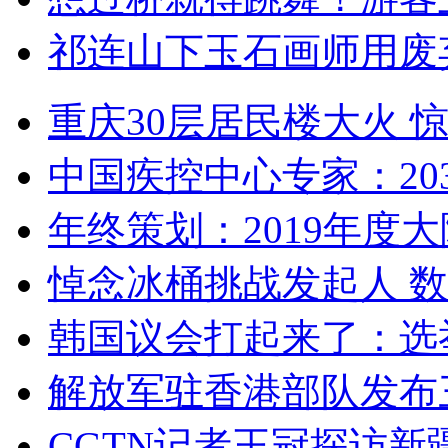
祁连山下玉石画师用废
重庆30层居民楼大火
中国疾控中心专家：203
年终策划：2019年度大陆
悼念冰桶挑战发起人 数百
韩国议会打起来了：选举
解放军驻香港部队发布三
CGTN记者王冠探访新疆