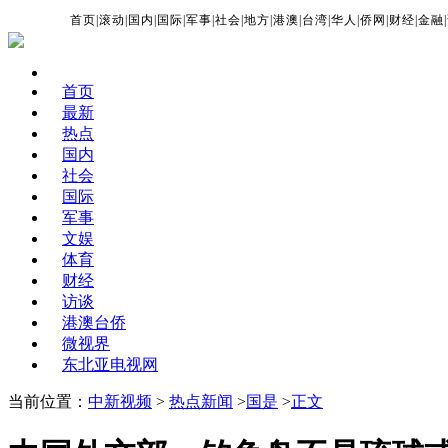
首页
|
滚动
|
国内
|
国际
|
军事
|
社会
|
地方
|
港澳
|
台湾
|
华人
|
侨网
|
财经
|
金融
|
首页
最新
热点
国内
社会
国际
军事
文娱
体育
财经
访谈
港澳台侨
微视界
东北亚电视网
当前位置：
中新视频
>
热点新闻
>
国是
>
正文