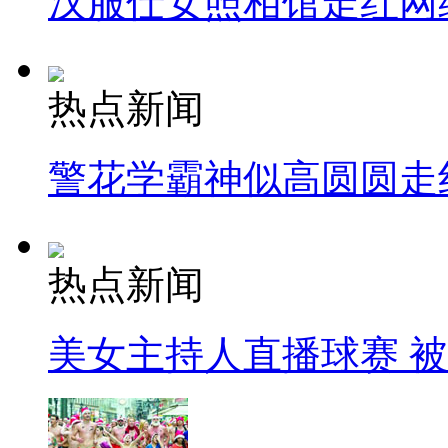
汉服仕女照相馆走红网
热点新闻
警花学霸神似高圆圆走
热点新闻
美女主持人直播球赛 