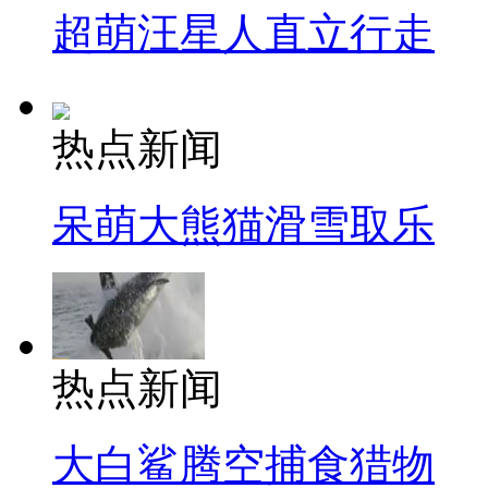
超萌汪星人直立行走
热点新闻
呆萌大熊猫滑雪取乐
热点新闻
大白鲨腾空捕食猎物