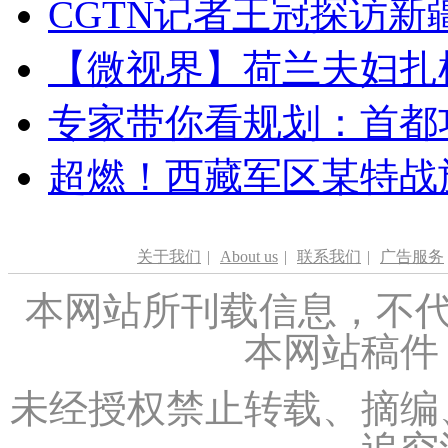
CGTN记者王冠探访新疆
【微视界】荷兰夫妇扎根青
专家带你看规划：首都功
超燃！西藏军区某特战
关于我们
|
About us
|
联系我们
|
广告服务
本网站所刊载信息，不代
本网站稿件
未经授权禁止转载、摘编