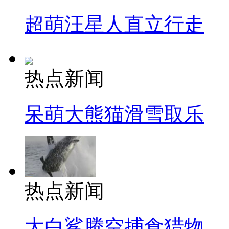
超萌汪星人直立行走
热点新闻
呆萌大熊猫滑雪取乐
热点新闻
大白鲨腾空捕食猎物