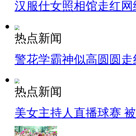
汉服仕女照相馆走红网
热点新闻
警花学霸神似高圆圆走
热点新闻
美女主持人直播球赛 