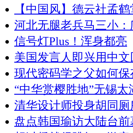
【中国风】德云社孟鹤
河北无腿老兵马三小：爬
信号灯Plus！浑身都亮
美国发言人即兴用中文
现代密码学之父如何保
“中华赏樱胜地”无锡
清华设计师投身胡同厕
盘点韩国瑜访大陆台前