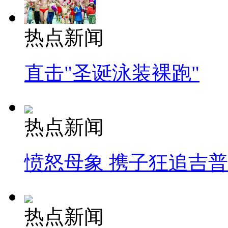
热点新闻
直击"圣诞泳装裸跑"
热点新闻
愤怒母象 携子狂追吉
热点新闻