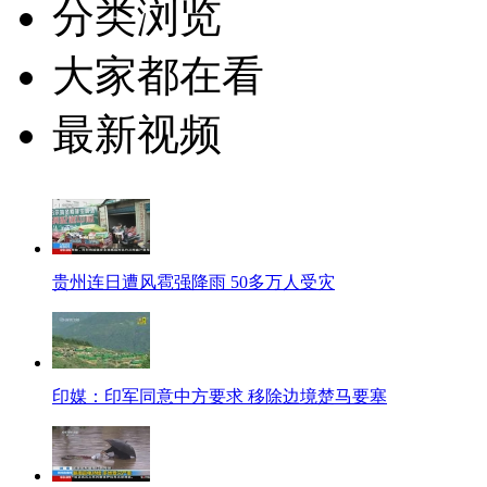
分类浏览
大家都在看
最新视频
贵州连日遭风雹强降雨 50多万人受灾
印媒：印军同意中方要求 移除边境楚马要塞