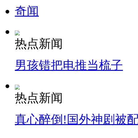
奇闻
热点新闻
男孩错把电推当梳子
热点新闻
真心醉倒!国外神剧被