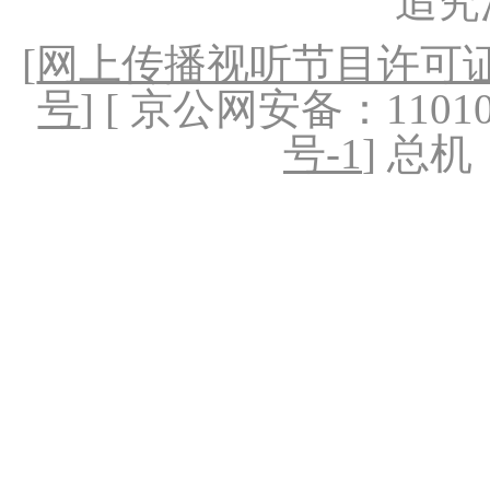
追究
[
网上传播视听节目许可证（
号
] [ 京公网安备：1101020
号-1
] 总机：