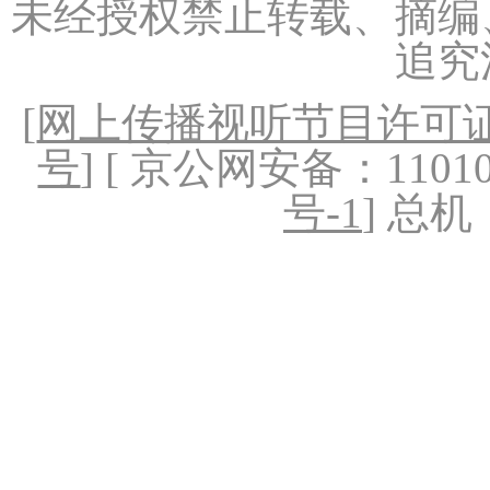
未经授权禁止转载、摘编
追究
[
网上传播视听节目许可证（
号
] [ 京公网安备：1101020
号-1
] 总机：