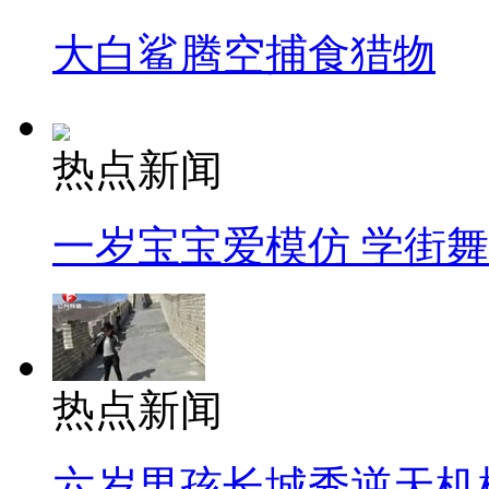
大白鲨腾空捕食猎物
热点新闻
一岁宝宝爱模仿 学街
热点新闻
六岁男孩长城秀逆天机