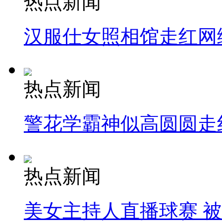
热点新闻
汉服仕女照相馆走红网
热点新闻
警花学霸神似高圆圆走
热点新闻
美女主持人直播球赛 