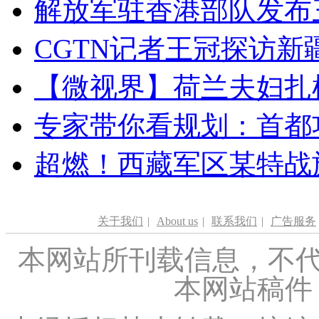
解放军驻香港部队发布三
CGTN记者王冠探访新疆
【微视界】荷兰夫妇扎根青
专家带你看规划：首都功
超燃！西藏军区某特战
关于我们
|
About us
|
联系我们
|
广告服务
本网站所刊载信息，不代
本网站稿件