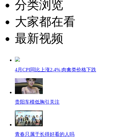
分类浏览
大家都在看
最新视频
4月CPI同比上涨2.4% 肉禽类价格下跌
贵阳车模低胸引关注
青春只属于长得好看的人吗