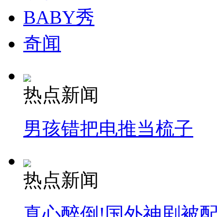
BABY秀
奇闻
热点新闻
男孩错把电推当梳子
热点新闻
真心醉倒!国外神剧被