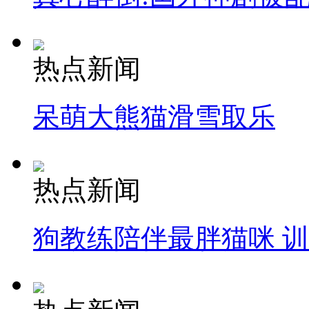
热点新闻
呆萌大熊猫滑雪取乐
热点新闻
狗教练陪伴最胖猫咪 