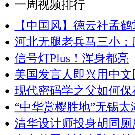
一周视频排行
【中国风】德云社孟鹤
河北无腿老兵马三小：爬
信号灯Plus！浑身都亮
美国发言人即兴用中文
现代密码学之父如何保
“中华赏樱胜地”无锡
清华设计师投身胡同厕