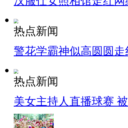
汉服仕女照相馆走红网
热点新闻
警花学霸神似高圆圆走
热点新闻
美女主持人直播球赛 