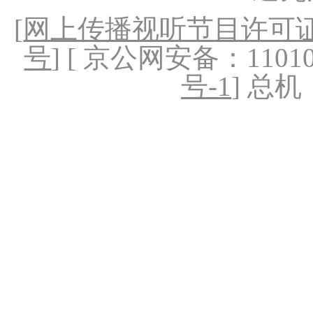
[
网上传播视听节目许可证（
号
] [ 京公网安备：1101020
号-1
] 总机：