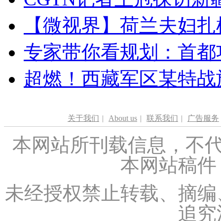
【微视界】荷兰夫妇扎根青
专家带你看规划：首都功
超燃！西藏军区某特战
关于我们
|
About us
|
联系我们
|
广告服务
本网站所刊载信息，不代
本网站稿件
未经授权禁止转载、摘编
追究