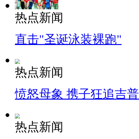
热点新闻
直击"圣诞泳装裸跑"
热点新闻
愤怒母象 携子狂追吉
热点新闻