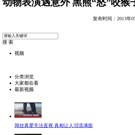
动物表演遇意外 黑熊“怒”咬猴
发布时间：2013年05月
搜 索
视频
分类浏览
大家都在看
最新视频
屌丝真爱无法直视 真相让人泪流满面