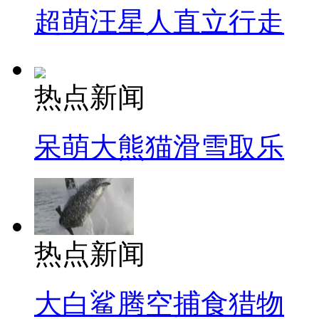
超萌汪星人直立行走
热点新闻
呆萌大熊猫滑雪取乐
热点新闻
大白鲨腾空捕食猎物