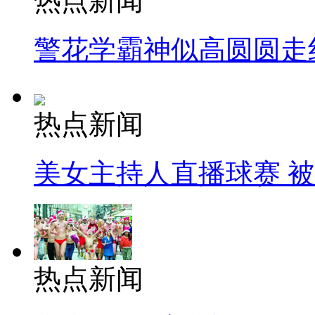
热点新闻
警花学霸神似高圆圆走
热点新闻
美女主持人直播球赛 
热点新闻