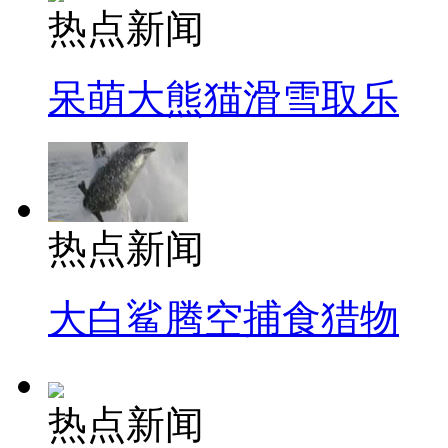
热点新闻
呆萌大熊猫滑雪取乐
热点新闻
大白鲨腾空捕食猎物
热点新闻