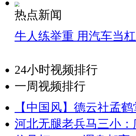
热点新闻
牛人练举重 用汽车当
24小时视频排行
一周视频排行
【中国风】德云社孟鹤
河北无腿老兵马三小：爬