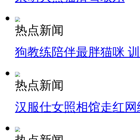
热点新闻
狗教练陪伴最胖猫咪 
热点新闻
汉服仕女照相馆走红网