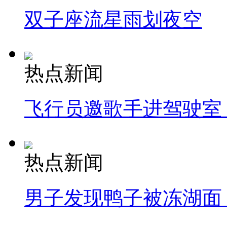
双子座流星雨划夜空
热点新闻
飞行员邀歌手进驾驶室
热点新闻
男子发现鸭子被冻湖面