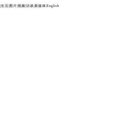
|
生活
|
图片
|
视频
|
访谈
|
新媒体
|
English