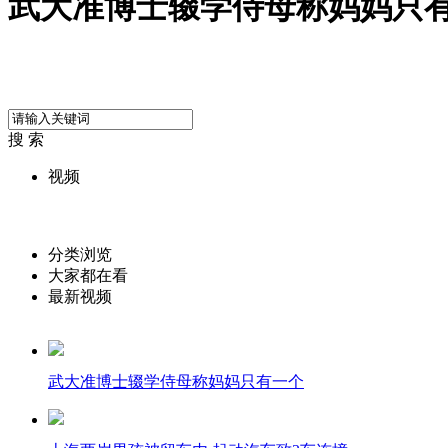
武大准博士辍学侍母称妈妈只
搜 索
视频
分类浏览
大家都在看
最新视频
武大准博士辍学侍母称妈妈只有一个