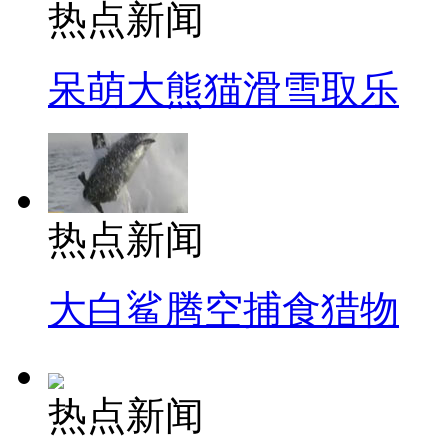
热点新闻
呆萌大熊猫滑雪取乐
热点新闻
大白鲨腾空捕食猎物
热点新闻