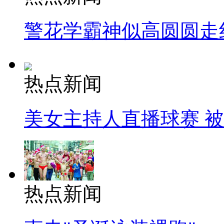
警花学霸神似高圆圆走
热点新闻
美女主持人直播球赛 
热点新闻