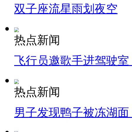
双子座流星雨划夜空
热点新闻
飞行员邀歌手进驾驶室
热点新闻
男子发现鸭子被冻湖面