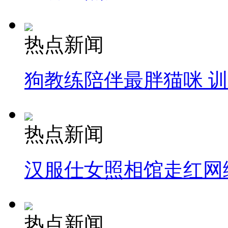
热点新闻
狗教练陪伴最胖猫咪 
热点新闻
汉服仕女照相馆走红网
热点新闻