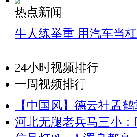
热点新闻
牛人练举重 用汽车当
24小时视频排行
一周视频排行
【中国风】德云社孟鹤
河北无腿老兵马三小：爬