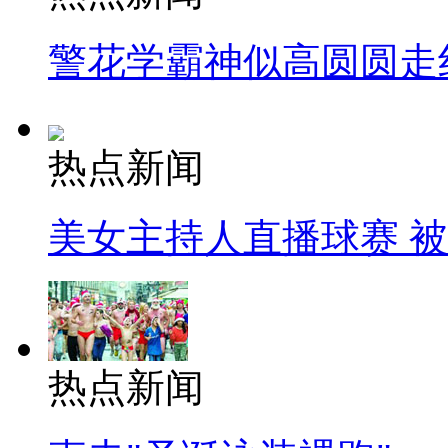
警花学霸神似高圆圆走
热点新闻
美女主持人直播球赛 
热点新闻