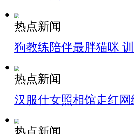
热点新闻
狗教练陪伴最胖猫咪 
热点新闻
汉服仕女照相馆走红网
热点新闻