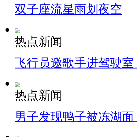
双子座流星雨划夜空
热点新闻
飞行员邀歌手进驾驶室
热点新闻
男子发现鸭子被冻湖面