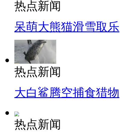
热点新闻
呆萌大熊猫滑雪取乐
热点新闻
大白鲨腾空捕食猎物
热点新闻