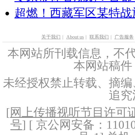
超燃！西藏军区某特战
关于我们
|
About us
|
联系我们
|
广告服务
本网站所刊载信息，不代
本网站稿件
未经授权禁止转载、摘编
追究
[
网上传播视听节目许可证（
号
] [ 京公网安备：1101020