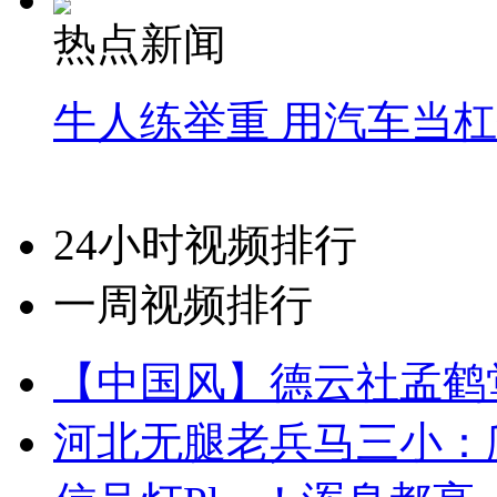
热点新闻
牛人练举重 用汽车当
24小时视频排行
一周视频排行
【中国风】德云社孟鹤
河北无腿老兵马三小：爬