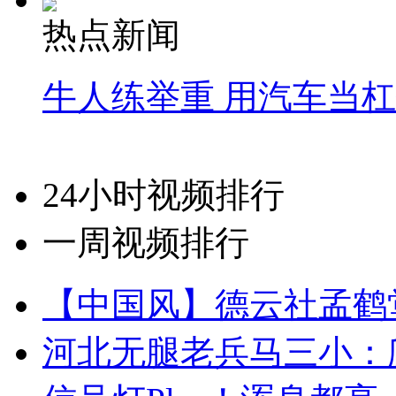
热点新闻
牛人练举重 用汽车当
24小时视频排行
一周视频排行
【中国风】德云社孟鹤
河北无腿老兵马三小：爬