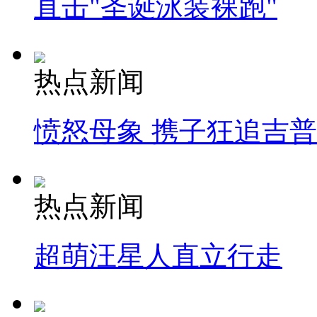
直击"圣诞泳装裸跑"
热点新闻
愤怒母象 携子狂追吉
热点新闻
超萌汪星人直立行走