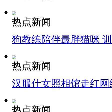
热点新闻
狗教练陪伴最胖猫咪 
热点新闻
汉服仕女照相馆走红网
热点新闻