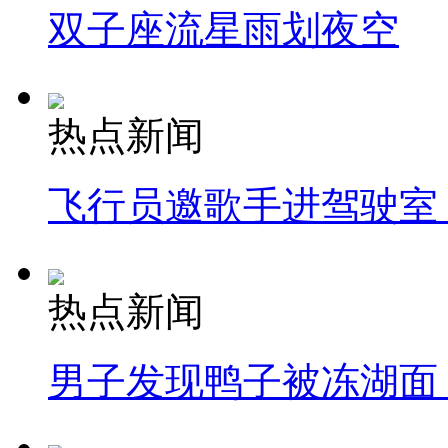
双子座流星雨划夜空
热点新闻
飞行员邀歌手进驾驶室
热点新闻
男子发现鸭子被冻湖面