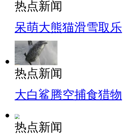
热点新闻
呆萌大熊猫滑雪取乐
热点新闻
大白鲨腾空捕食猎物
热点新闻