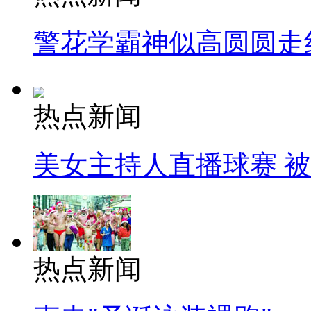
警花学霸神似高圆圆走
热点新闻
美女主持人直播球赛 
热点新闻