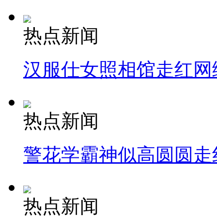
热点新闻
汉服仕女照相馆走红网
热点新闻
警花学霸神似高圆圆走
热点新闻