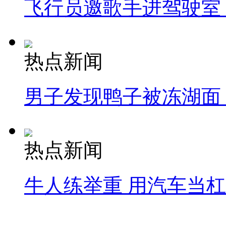
飞行员邀歌手进驾驶室
热点新闻
男子发现鸭子被冻湖面
热点新闻
牛人练举重 用汽车当