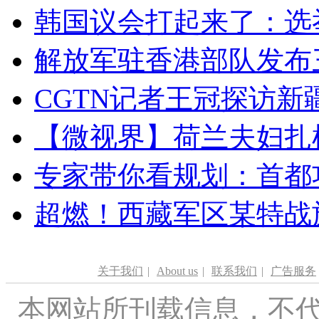
韩国议会打起来了：选举
解放军驻香港部队发布三
CGTN记者王冠探访新疆
【微视界】荷兰夫妇扎根青
专家带你看规划：首都功
超燃！西藏军区某特战
关于我们
|
About us
|
联系我们
|
广告服务
本网站所刊载信息，不代