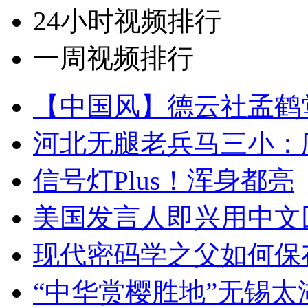
24小时视频排行
一周视频排行
【中国风】德云社孟鹤
河北无腿老兵马三小：爬
信号灯Plus！浑身都亮
美国发言人即兴用中文
现代密码学之父如何保
“中华赏樱胜地”无锡