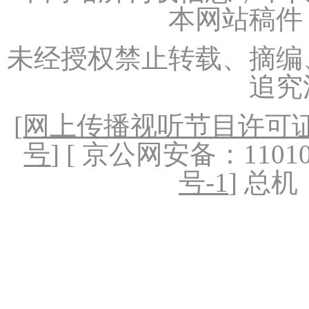
本网站稿件
未经授权禁止转载、摘编
追究
[
网上传播视听节目许可证（
号
] [ 京公网安备：1101020
号-1
] 总机：