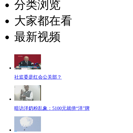
分类浏览
大家都在看
最新视频
社监委是红会公关部？
暗访洋奶粉乱象：5100元就傍“洋”牌