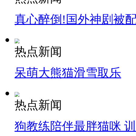
真心醉倒!国外神剧被
热点新闻
呆萌大熊猫滑雪取乐
热点新闻
狗教练陪伴最胖猫咪 