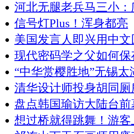
河北无腿老兵马三小：爬
信号灯Plus！浑身都亮
美国发言人即兴用中文
现代密码学之父如何保
“中华赏樱胜地”无锡
清华设计师投身胡同厕
盘点韩国瑜访大陆台前
想过桥就得跳舞！游客