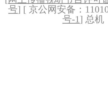
号
] [ 京公网安备：1101020
号-1
] 总机：