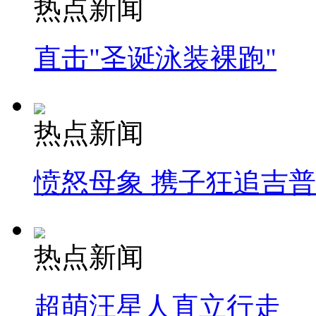
热点新闻
直击"圣诞泳装裸跑"
热点新闻
愤怒母象 携子狂追吉
热点新闻
超萌汪星人直立行走