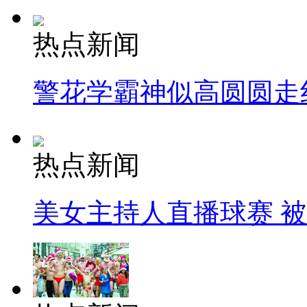
热点新闻
警花学霸神似高圆圆走
热点新闻
美女主持人直播球赛 