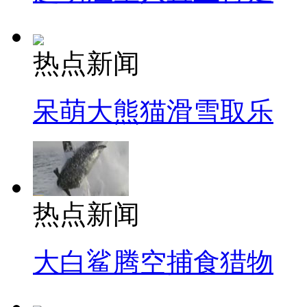
热点新闻
呆萌大熊猫滑雪取乐
热点新闻
大白鲨腾空捕食猎物