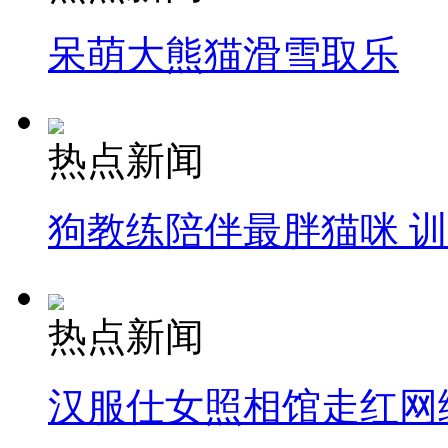
呆萌大熊猫滑雪取乐
热点新闻
狗教练陪伴最胖猫咪 
热点新闻
汉服仕女照相馆走红网