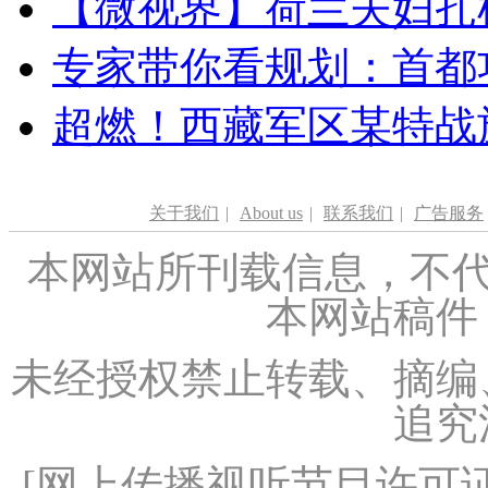
【微视界】荷兰夫妇扎根青
专家带你看规划：首都功
超燃！西藏军区某特战
关于我们
|
About us
|
联系我们
|
广告服务
本网站所刊载信息，不代
本网站稿件
未经授权禁止转载、摘编
追究
[
网上传播视听节目许可证（