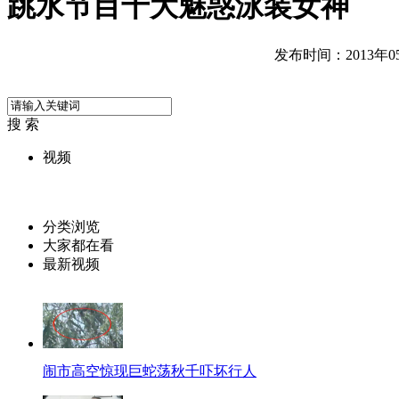
跳水节目十大魅惑泳装女神
发布时间：2013年05月
搜 索
视频
分类浏览
大家都在看
最新视频
闹市高空惊现巨蛇荡秋千吓坏行人