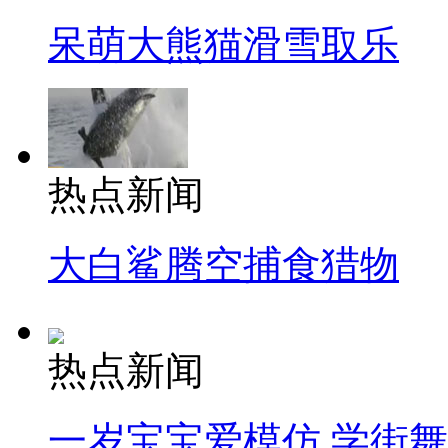
呆萌大熊猫滑雪取乐
热点新闻
大白鲨腾空捕食猎物
热点新闻
一岁宝宝爱模仿 学街