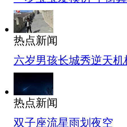
热点新闻
六岁男孩长城秀逆天机
热点新闻
双子座流星雨划夜空