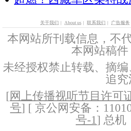
关于我们
|
About us
|
联系我们
|
广告服务
本网站所刊载信息，不代
本网站稿件
未经授权禁止转载、摘编
追究
[
网上传播视听节目许可证（
号
] [ 京公网安备：1101020
号-1
] 总机：