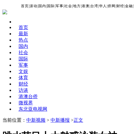
首页
|
滚动
|
国内
|
国际
|
军事
|
社会
|
地方
|
港澳
|
台湾
|
华人
|
侨网
|
财经
|
金融
|
首页
最新
热点
国内
社会
国际
军事
文娱
体育
财经
访谈
港澳台侨
微视界
东北亚电视网
当前位置：
中新视频
>
中新播报
>
正文