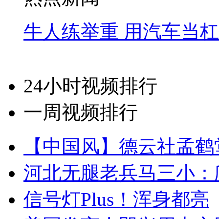
牛人练举重 用汽车当
24小时视频排行
一周视频排行
【中国风】德云社孟鹤
河北无腿老兵马三小：爬
信号灯Plus！浑身都亮