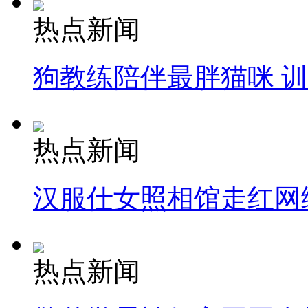
热点新闻
狗教练陪伴最胖猫咪 
热点新闻
汉服仕女照相馆走红网
热点新闻