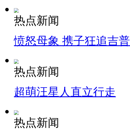
热点新闻
愤怒母象 携子狂追吉
热点新闻
超萌汪星人直立行走
热点新闻