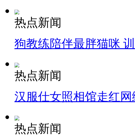
热点新闻
狗教练陪伴最胖猫咪 
热点新闻
汉服仕女照相馆走红网
热点新闻