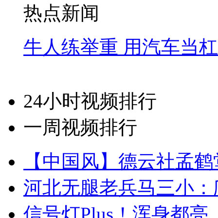
热点新闻
牛人练举重 用汽车当
24小时视频排行
一周视频排行
【中国风】德云社孟鹤
河北无腿老兵马三小：爬
信号灯Plus！浑身都亮