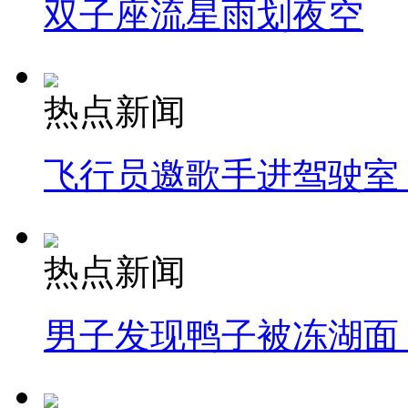
双子座流星雨划夜空
热点新闻
飞行员邀歌手进驾驶室
热点新闻
男子发现鸭子被冻湖面