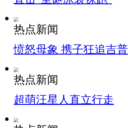
热点新闻
愤怒母象 携子狂追吉
热点新闻
超萌汪星人直立行走