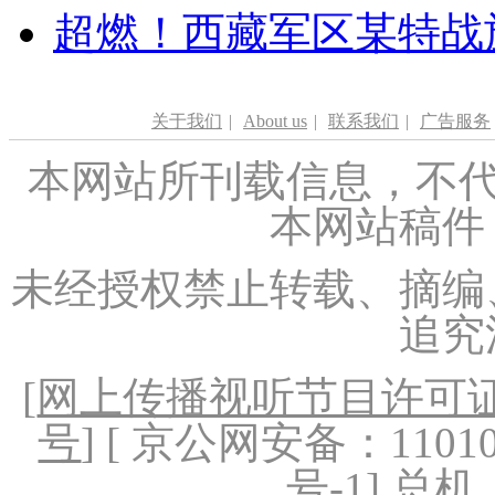
超燃！西藏军区某特战
关于我们
|
About us
|
联系我们
|
广告服务
本网站所刊载信息，不代
本网站稿件
未经授权禁止转载、摘编
追究
[
网上传播视听节目许可证（
号
] [ 京公网安备：1101020
号-1
] 总机：