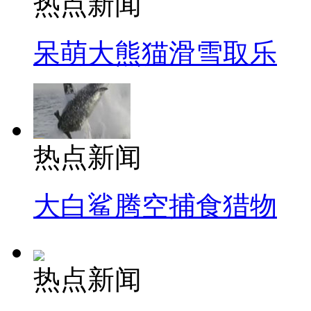
热点新闻
呆萌大熊猫滑雪取乐
热点新闻
大白鲨腾空捕食猎物
热点新闻