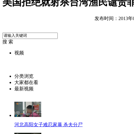
美国拒绝就射杀台湾渔民谴责
发布时间：2013年05
搜 索
视频
分类浏览
大家都在看
最新视频
河北高阳女子难忍家暴 杀夫分尸