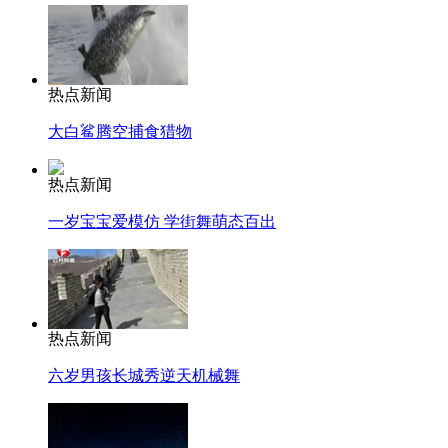
热点新闻
大白鲨腾空捕食猎物
热点新闻
一岁宝宝爱模仿 学街舞萌态百出
热点新闻
六岁男孩长城秀逆天机械舞