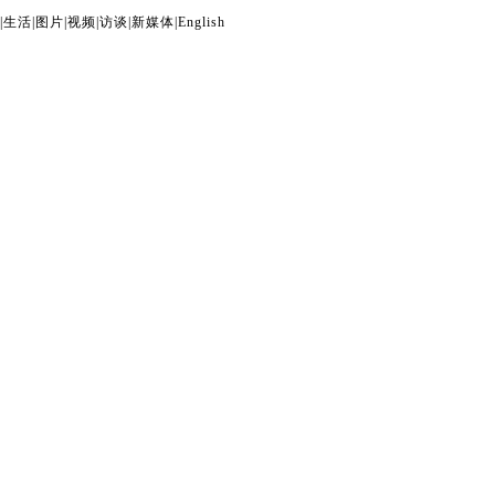
|
生活
|
图片
|
视频
|
访谈
|
新媒体
|
English