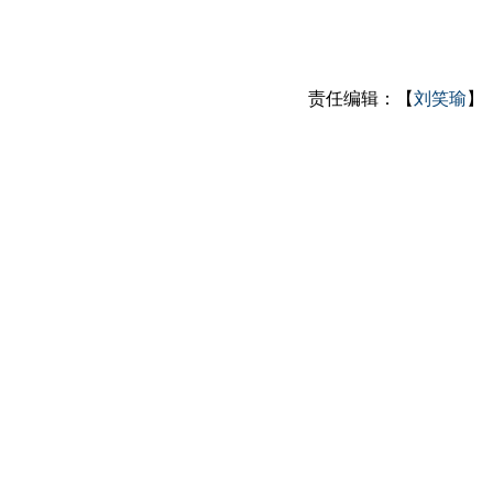
责任编辑：【
刘笑瑜
】