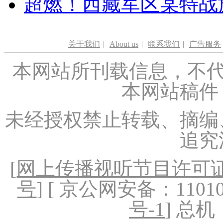
超燃！西藏军区某特战
关于我们
|
About us
|
联系我们
|
广告服务
本网站所刊载信息，不代
本网站稿件
未经授权禁止转载、摘编
追究
[
网上传播视听节目许可证（
号
] [ 京公网安备：1101020
号-1
] 总机：