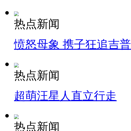
热点新闻
愤怒母象 携子狂追吉
热点新闻
超萌汪星人直立行走
热点新闻