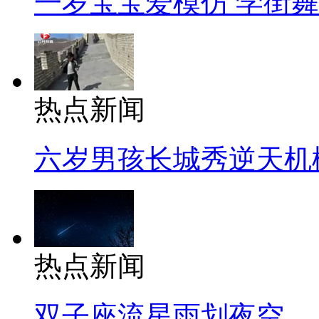
一岁宝宝爱模仿 学街
热点新闻
六岁男孩长城秀逆天机
热点新闻
双子座流星雨划夜空