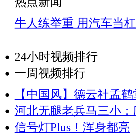
热点新闻
牛人练举重 用汽车当
24小时视频排行
一周视频排行
【中国风】德云社孟鹤
河北无腿老兵马三小：爬
信号灯Plus！浑身都亮