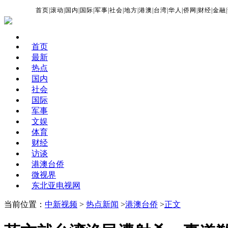
首页
|
滚动
|
国内
|
国际
|
军事
|
社会
|
地方
|
港澳
|
台湾
|
华人
|
侨网
|
财经
|
金融
|
首页
最新
热点
国内
社会
国际
军事
文娱
体育
财经
访谈
港澳台侨
微视界
东北亚电视网
当前位置：
中新视频
>
热点新闻
>
港澳台侨
>
正文