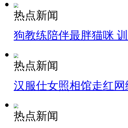
热点新闻
狗教练陪伴最胖猫咪 
热点新闻
汉服仕女照相馆走红网
热点新闻